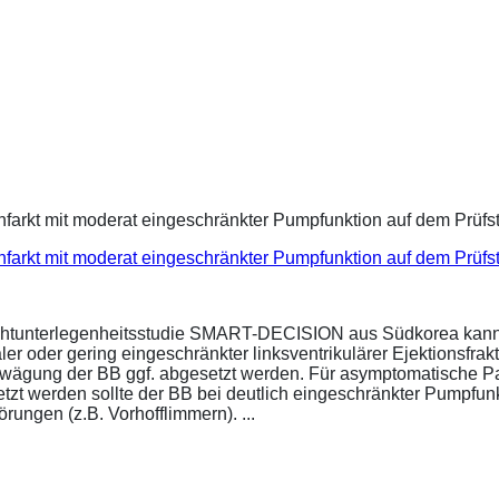
infarkt mit moderat eingeschränkter Pumpfunktion auf dem Prüf
ichtunterlegenheitsstudie SMART-DECISION aus Südkorea kann 
r oder gering eingeschränkter linksventrikulärer Ejektionsfrakt
bwägung der BB ggf. abgesetzt werden. Für asymptomatische P
esetzt werden sollte der BB bei deutlich eingeschränkter Pumpf
ungen (z.B. Vorhofflimmern). ...