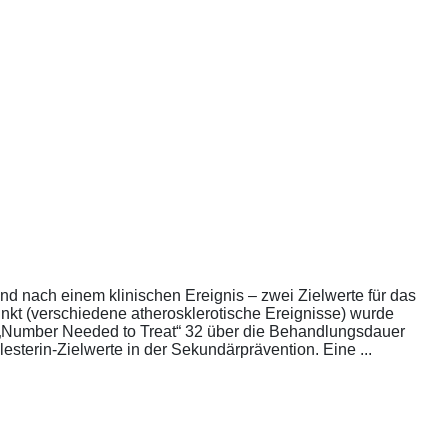
nd nach einem klinischen Ereignis – zwei Zielwerte für das
unkt (verschiedene atherosklerotische Ereignisse) wurde
die „Number Needed to Treat“ 32 über die Behandlungsdauer
esterin-Zielwerte in der Sekundärprävention. Eine ...