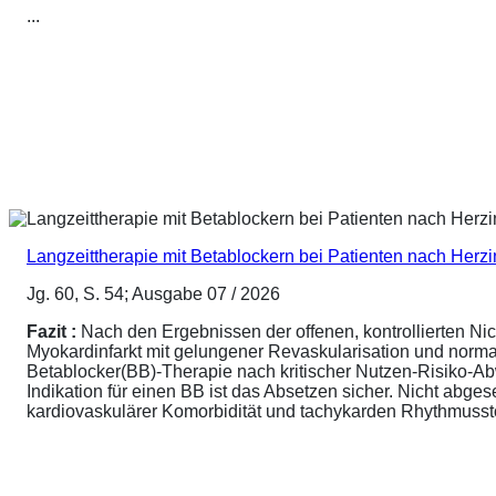
...
Langzeittherapie mit Betablockern bei Patienten nach Herz
Jg. 60, S. 54; Ausgabe 07 / 2026
Fazit :
Nach den Ergebnissen der offenen, kontrollierten N
Myokardinfarkt mit gelungener Revaskularisation und normale
Betablocker(BB)-Therapie nach kritischer Nutzen-Risiko-A
Indikation für einen BB ist das Absetzen sicher. Nicht abg
kardiovaskulärer Komorbidität und tachykarden Rhythmusstör