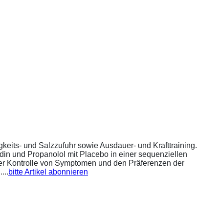
eits- und Salzzufuhr sowie Ausdauer- und Krafttraining.
din und Propanolol mit Placebo in einer sequenziellen
 der Kontrolle von Symptomen und den Präferenzen der
...
bitte Artikel abonnieren