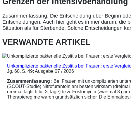
Grenzen der Intensivbehandlung
Zusammenfassung: Die Entscheidung über Beginn oder 
Entscheidungen. Auch hier geht es immer darum, die be
Situation als für Sterbende. Solche Entscheidungen ka
VERWANDTE ARTIKEL
Unkomplizierte bakterielle Zystitis bei Frauen: erste Vergl
Jg. 60, S. 49; Ausgabe 07 / 2026
Zusammenfassung
: Bei Frauen mit unkomplizierten unte
(SCOUT-Studie) Nitrofurantoin am besten wirksam (dreimal 
dreimal täglich für 3 Tage) bzw. Fosfomycin (zweimal 3 g 
Therapieregime waren grundsätzlich sicher. Die Einmaldosier