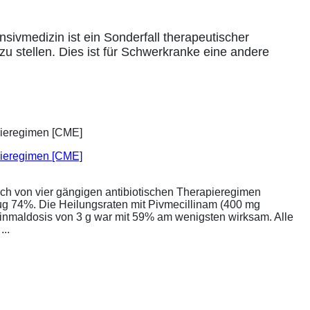
vmedizin ist ein Sonderfall therapeutischer
u stellen. Dies ist für Schwerkranke eine andere
apieregimen [CME]
ich von vier gängigen antibiotischen Therapieregimen
rug 74%. Die Heilungsraten mit Pivmecillinam (400 mg
Einmaldosis von 3 g war mit 59% am wenigsten wirksam. Alle
..