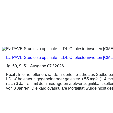
Ez-PAVE-Studie zu optimalen LDL-Cholesterinwerten [CME
Jg. 60, S. 51; Ausgabe 07 / 2026
Fazit
: In einer offenen, randomisierten Studie aus Südkore
LDL-Cholesterin gegeneinander getestet: < 55 mg/d (1,4 mmo
nach 3 Jahren mit dem niedrigeren Zielwert signifikant sel
von 3 Jahren. Die kardiovaskuläre Mortalität wurde nicht ge