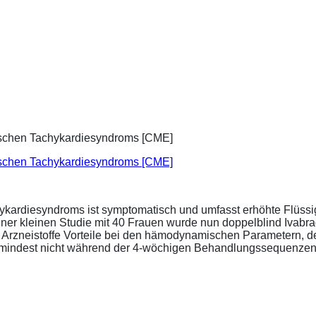
ischen Tachykardiesyndroms [CME]
ykardiesyndroms ist symptomatisch und umfasst erhöhte Flüssigk
ner kleinen Studie mit 40 Frauen wurde nun doppelblind Ivabra
ide Arzneistoffe Vorteile bei den hämodynamischen Parametern,
zumindest nicht während der 4-wöchigen Behandlungssequenzen.