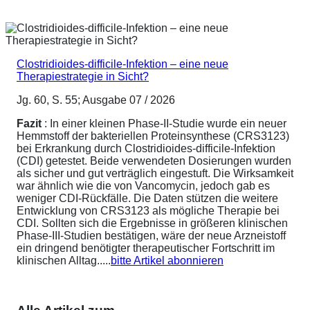
Clostridioides-difficile-Infektion – eine neue
Therapiestrategie in Sicht?
Jg. 60, S. 55; Ausgabe 07 / 2026
Fazit
: In einer kleinen Phase-II-Studie wurde ein neuer
Hemmstoff der bakteriellen Proteinsynthese (CRS3123)
bei Erkrankung durch Clostridioides-difficile-Infektion
(CDI) getestet. Beide verwendeten Dosierungen wurden
als sicher und gut verträglich eingestuft. Die Wirksamkeit
war ähnlich wie die von Vancomycin, jedoch gab es
weniger CDI-Rückfälle. Die Daten stützen die weitere
Entwicklung von CRS3123 als mögliche Therapie bei
CDI. Sollten sich die Ergebnisse in größeren klinischen
Phase-III-Studien bestätigen, wäre der neue Arzneistoff
ein dringend benötigter therapeutischer Fortschritt im
klinischen Alltag.....
bitte Artikel abonnieren