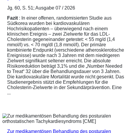
Jg. 60, S. 51; Ausgabe 07 / 2026
Fazit
: In einer offenen, randomisierten Studie aus
Südkorea wurden bei kardiovaskulären
Hochrisikopatienten – überwiegend nach einem
klinischen Ereignis – zwei Zielwerte für das LDL-
Cholesterin gegeneinander getestet: < 55 mg/d (1,4
mmol/l) vs. < 70 mg/dl (1,8 mmol/l). Der primäre
kombinierte Endpunkt (verschiedene atherosklerotische
Ereignisse) wurde nach 3 Jahren mit dem niedrigeren
Zielwert signifikant seltener erreicht. Die absolute
Risikoreduktion beträgt 3,1% und die „Number Needed
to Treat“ 32 über die Behandlungsdauer von 3 Jahren.
Die kardiovaskuläre Mortalität wurde nicht gesenkt. Das
Studienergebnis stützt die Empfehlungen für die
Cholesterin-Zielwerte in der Sekundärprävention. Eine
...
Zur medikamentösen Behandlung des posturalen