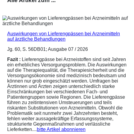
Alle Artikel zum ...
Auswirkungen von Lieferengpässen bei Arzneimitteln
auf ärztliche Behandlungen
Jg. 60, S. 56DB01; Ausgabe 07 / 2026
Fazit :
Lieferengpässe bei Arzneistoffen sind seit Jahren
ein erhebliches Versorgungsproblem. Die Auswirkungen
auf die Therapiequalität, die Therapiesicherheit und die
Versorgungsökonomie sind medizinisch bedeutsam und
können nur grob eingeschätzt werden. Umfragen bei
Ärztinnen und Ärzten zeigen unterschiedlich starke
Einschränkungen bei verschiedenen Fach- und
Patientengruppen sowie Regionen. Die Lieferengpässe
führen zu zeitintensiven Umsteuerungen und teils
riskanten Substitutionen von Arzneimitteln. Obwohl die
Problematik seit nunmehr zwei Jahrzehnten besteht,
fehlen weiter aussagekräftige Erfassungssysteme,
strukturierte Gegenmaßnahmen und verlässliche
Lieferketten....
bitte Artikel abonnieren