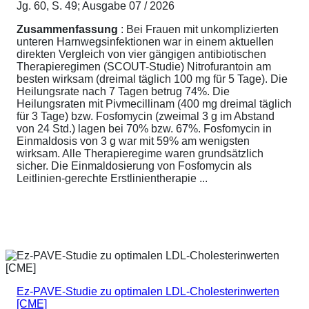
Jg. 60, S. 49; Ausgabe 07 / 2026
Zusammenfassung
: Bei Frauen mit unkomplizierten
unteren Harnwegsinfektionen war in einem aktuellen
direkten Vergleich von vier gängigen antibiotischen
Therapieregimen (SCOUT-Studie) Nitrofurantoin am
besten wirksam (dreimal täglich 100 mg für 5 Tage). Die
Heilungsrate nach 7 Tagen betrug 74%. Die
Heilungsraten mit Pivmecillinam (400 mg dreimal täglich
für 3 Tage) bzw. Fosfomycin (zweimal 3 g im Abstand
von 24 Std.) lagen bei 70% bzw. 67%. Fosfomycin in
Einmaldosis von 3 g war mit 59% am wenigsten
wirksam. Alle Therapieregime waren grundsätzlich
sicher. Die Einmaldosierung von Fosfomycin als
Leitlinien-gerechte Erstlinientherapie ...
Ez-PAVE-Studie zu optimalen LDL-Cholesterinwerten
[CME]