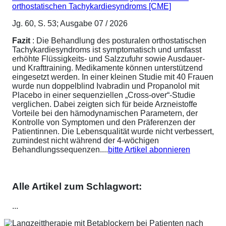
orthostatischen Tachykardiesyndroms [CME]
Jg. 60, S. 53; Ausgabe 07 / 2026
Fazit
: Die Behandlung des posturalen orthostatischen
Tachykardiesyndroms ist symptomatisch und umfasst
erhöhte Flüssigkeits- und Salzzufuhr sowie Ausdauer-
und Krafttraining. Medikamente können unterstützend
eingesetzt werden. In einer kleinen Studie mit 40 Frauen
wurde nun doppelblind Ivabradin und Propanolol mit
Placebo in einer sequenziellen „Cross-over“-Studie
verglichen. Dabei zeigten sich für beide Arzneistoffe
Vorteile bei den hämodynamischen Parametern, der
Kontrolle von Symptomen und den Präferenzen der
Patientinnen. Die Lebensqualität wurde nicht verbessert,
zumindest nicht während der 4-wöchigen
Behandlungssequenzen....
bitte Artikel abonnieren
Alle Artikel zum Schlagwort:
...