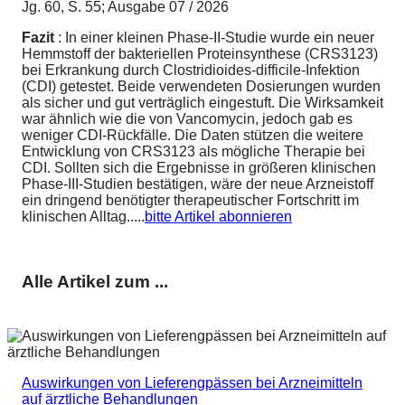
Jg. 60, S. 55; Ausgabe 07 / 2026
Fazit
: In einer kleinen Phase-II-Studie wurde ein neuer
Hemmstoff der bakteriellen Proteinsynthese (CRS3123)
bei Erkrankung durch Clostridioides-difficile-Infektion
(CDI) getestet. Beide verwendeten Dosierungen wurden
als sicher und gut verträglich eingestuft. Die Wirksamkeit
war ähnlich wie die von Vancomycin, jedoch gab es
weniger CDI-Rückfälle. Die Daten stützen die weitere
Entwicklung von CRS3123 als mögliche Therapie bei
CDI. Sollten sich die Ergebnisse in größeren klinischen
Phase-III-Studien bestätigen, wäre der neue Arzneistoff
ein dringend benötigter therapeutischer Fortschritt im
klinischen Alltag.....
bitte Artikel abonnieren
Alle Artikel zum ...
Auswirkungen von Lieferengpässen bei Arzneimitteln
auf ärztliche Behandlungen