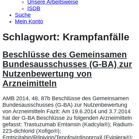
Unsere Arbeitsweise
ISDB
Suche
Mein Konto
Schlagwort:
Krampfanfälle
Beschlüsse des Gemeinsamen
Bundesausschusses (G-BA) zur
Nutzenbewertung von
Arzneimitteln
AMB 2014, 48, 87b Beschlüsse des Gemeinsamen
Bundesausschusses (G-BA) zur Nutzenbewertung
von Arzneimitteln Fazit: Am 19.6.2014 und 3.7.2014
hat der G-BA Beschlüsse zu folgenden Arzneimitteln
gefasst: Trastuzumab Emtansin (Kadcyla®); Radium-
223-dichlorid (Xofigo®);
Emtricitabin/Rilpivirin/Tenofovirdisoproxil (Eviplera®);