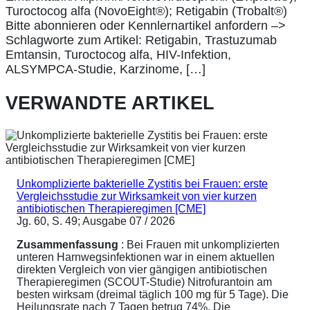
Turoctocog alfa (NovoEight®); Retigabin (Trobalt®)
Bitte abonnieren oder Kennlernartikel anfordern –>
Schlagworte zum Artikel: Retigabin, Trastuzumab
Emtansin, Turoctocog alfa, HIV-Infektion,
ALSYMPCA-Studie, Karzinome, […]
VERWANDTE ARTIKEL
Unkomplizierte bakterielle Zystitis bei Frauen: erste
Vergleichsstudie zur Wirksamkeit von vier kurzen
antibiotischen Therapieregimen [CME]
Jg. 60, S. 49; Ausgabe 07 / 2026
Zusammenfassung
: Bei Frauen mit unkomplizierten
unteren Harnwegsinfektionen war in einem aktuellen
direkten Vergleich von vier gängigen antibiotischen
Therapieregimen (SCOUT-Studie) Nitrofurantoin am
besten wirksam (dreimal täglich 100 mg für 5 Tage). Die
Heilungsrate nach 7 Tagen betrug 74%. Die