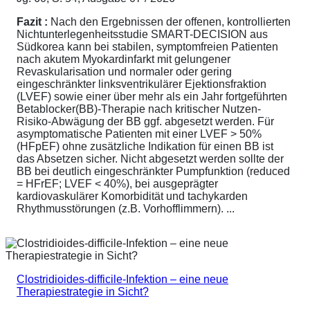
Fazit :
Nach den Ergebnissen der offenen, kontrollierten
Nichtunterlegenheitsstudie SMART-DECISION aus
Südkorea kann bei stabilen, symptomfreien Patienten
nach akutem Myokardinfarkt mit gelungener
Revaskularisation und normaler oder gering
eingeschränkter linksventrikulärer Ejektionsfraktion
(LVEF) sowie einer über mehr als ein Jahr fortgeführten
Betablocker(BB)-Therapie nach kritischer Nutzen-
Risiko-Abwägung der BB ggf. abgesetzt werden. Für
asymptomatische Patienten mit einer LVEF > 50%
(HFpEF) ohne zusätzliche Indikation für einen BB ist
das Absetzen sicher. Nicht abgesetzt werden sollte der
BB bei deutlich eingeschränkter Pumpfunktion (reduced
= HFrEF; LVEF < 40%), bei ausgeprägter
kardiovaskulärer Komorbidität und tachykarden
Rhythmusstörungen (z.B. Vorhofflimmern). ...
Clostridioides-difficile-Infektion – eine neue
Therapiestrategie in Sicht?