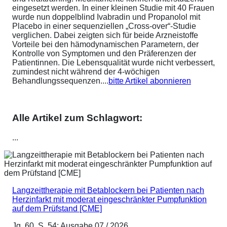
eingesetzt werden. In einer kleinen Studie mit 40 Frauen
wurde nun doppelblind Ivabradin und Propanolol mit
Placebo in einer sequenziellen „Cross-over“-Studie
verglichen. Dabei zeigten sich für beide Arzneistoffe
Vorteile bei den hämodynamischen Parametern, der
Kontrolle von Symptomen und den Präferenzen der
Patientinnen. Die Lebensqualität wurde nicht verbessert,
zumindest nicht während der 4-wöchigen
Behandlungssequenzen....
bitte Artikel abonnieren
Alle Artikel zum Schlagwort:
...
Langzeittherapie mit Betablockern bei Patienten nach
Herzinfarkt mit moderat eingeschränkter Pumpfunktion
auf dem Prüfstand [CME]
Jg. 60, S. 54; Ausgabe 07 / 2026