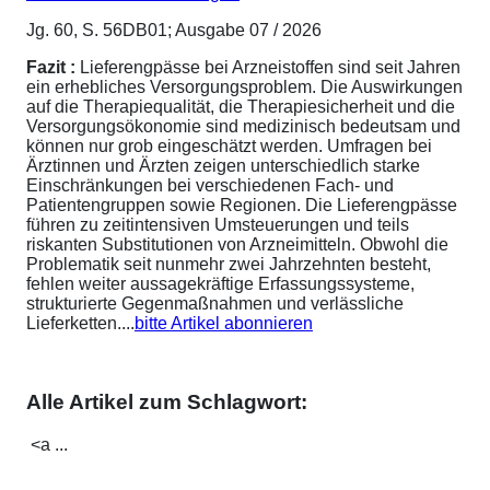
Jg. 60, S. 56DB01; Ausgabe 07 / 2026
Fazit :
Lieferengpässe bei Arzneistoffen sind seit Jahren
ein erhebliches Versorgungsproblem. Die Auswirkungen
auf die Therapiequalität, die Therapiesicherheit und die
Versorgungsökonomie sind medizinisch bedeutsam und
können nur grob eingeschätzt werden. Umfragen bei
Ärztinnen und Ärzten zeigen unterschiedlich starke
Einschränkungen bei verschiedenen Fach- und
Patientengruppen sowie Regionen. Die Lieferengpässe
führen zu zeitintensiven Umsteuerungen und teils
riskanten Substitutionen von Arzneimitteln. Obwohl die
Problematik seit nunmehr zwei Jahrzehnten besteht,
fehlen weiter aussagekräftige Erfassungssysteme,
strukturierte Gegenmaßnahmen und verlässliche
Lieferketten....
bitte Artikel abonnieren
Alle Artikel zum Schlagwort:
<a ...