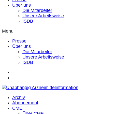
Über uns
Die Mitarbeiter
Unsere Arbeitsweise
ISDB
Menu
Presse
Über uns
Die Mitarbeiter
Unsere Arbeitsweise
ISDB
Archiv
Abonnement
CME
Über CME