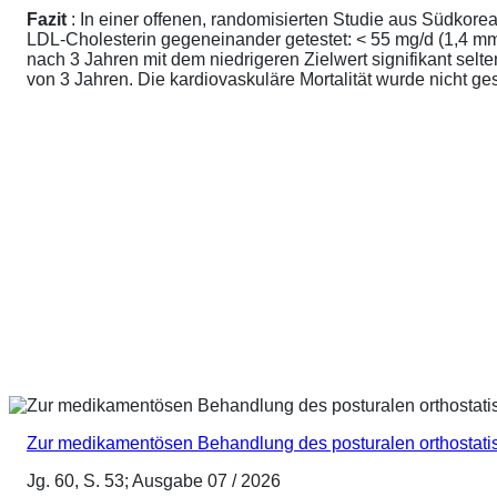
Fazit
: In einer offenen, randomisierten Studie aus Südkore
LDL-Cholesterin gegeneinander getestet: < 55 mg/d (1,4 mmo
nach 3 Jahren mit dem niedrigeren Zielwert signifikant sel
von 3 Jahren. Die kardiovaskuläre Mortalität wurde nicht ge
Zur medikamentösen Behandlung des posturalen orthostat
Jg. 60, S. 53; Ausgabe 07 / 2026