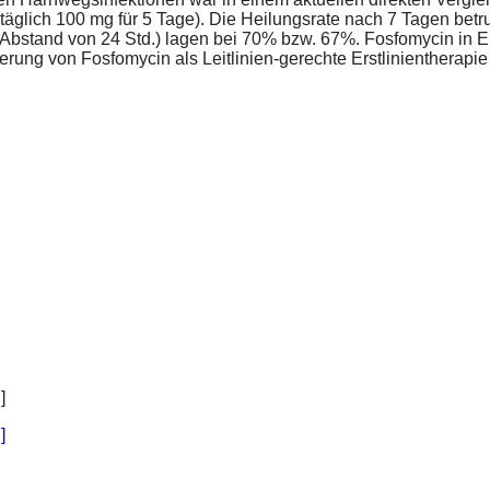
täglich 100 mg für 5 Tage). Die Heilungsrate nach 7 Tagen bet
im Abstand von 24 Std.) lagen bei 70% bzw. 67%. Fosfomycin in 
ung von Fosfomycin als Leitlinien-gerechte Erstlinientherapie .
]