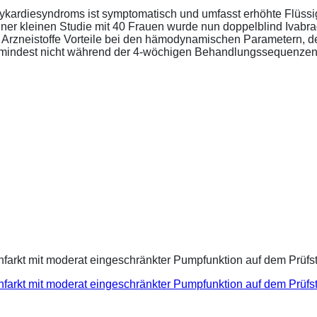
ykardiesyndroms ist symptomatisch und umfasst erhöhte Flüssigk
ner kleinen Studie mit 40 Frauen wurde nun doppelblind Ivabra
ide Arzneistoffe Vorteile bei den hämodynamischen Parametern,
zumindest nicht während der 4-wöchigen Behandlungssequenzen.
infarkt mit moderat eingeschränkter Pumpfunktion auf dem Prüf