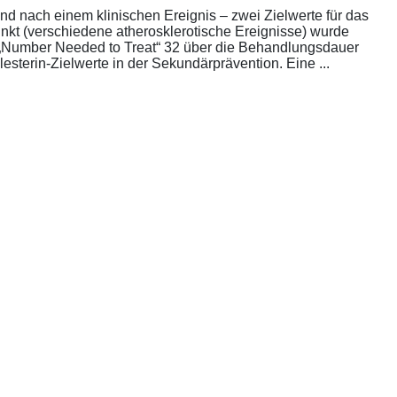
nd nach einem klinischen Ereignis – zwei Zielwerte für das
unkt (verschiedene atherosklerotische Ereignisse) wurde
die „Number Needed to Treat“ 32 über die Behandlungsdauer
esterin-Zielwerte in der Sekundärprävention. Eine ...