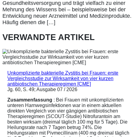
Gesundheitsversorgung und trägt vielfach zu einer
Mehrung des Wissens bei – beispielsweise bei der
Entwicklung neuer Arzneimittel und Medizinprodukte.
Häufig dienen die […]
VERWANDTE ARTIKEL
Unkomplizierte bakterielle Zystitis bei Frauen: erste
Vergleichsstudie zur Wirksamkeit von vier kurzen
antibiotischen Therapieregimen [CME]
Jg. 60, S. 49; Ausgabe 07 / 2026
Zusammenfassung
: Bei Frauen mit unkomplizierten
unteren Harnwegsinfektionen war in einem aktuellen
direkten Vergleich von vier gängigen antibiotischen
Therapieregimen (SCOUT-Studie) Nitrofurantoin am
besten wirksam (dreimal täglich 100 mg für 5 Tage). Die
Heilungsrate nach 7 Tagen betrug 74%. Die
Heilungsraten mit Pivmecillinam (400 mg dreimal täglich