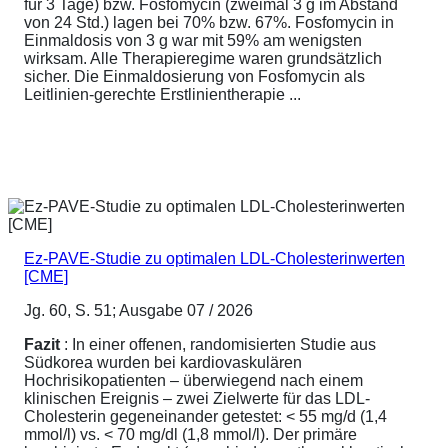
für 3 Tage) bzw. Fosfomycin (zweimal 3 g im Abstand
von 24 Std.) lagen bei 70% bzw. 67%. Fosfomycin in
Einmaldosis von 3 g war mit 59% am wenigsten
wirksam. Alle Therapieregime waren grundsätzlich
sicher. Die Einmaldosierung von Fosfomycin als
Leitlinien-gerechte Erstlinientherapie ...
Ez-PAVE-Studie zu optimalen LDL-Cholesterinwerten
[CME]
Jg. 60, S. 51; Ausgabe 07 / 2026
Fazit
: In einer offenen, randomisierten Studie aus
Südkorea wurden bei kardiovaskulären
Hochrisikopatienten – überwiegend nach einem
klinischen Ereignis – zwei Zielwerte für das LDL-
Cholesterin gegeneinander getestet: < 55 mg/d (1,4
mmol/l) vs. < 70 mg/dl (1,8 mmol/l). Der primäre