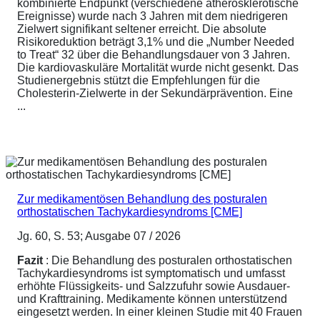
kombinierte Endpunkt (verschiedene atherosklerotische
Ereignisse) wurde nach 3 Jahren mit dem niedrigeren
Zielwert signifikant seltener erreicht. Die absolute
Risikoreduktion beträgt 3,1% und die „Number Needed
to Treat“ 32 über die Behandlungsdauer von 3 Jahren.
Die kardiovaskuläre Mortalität wurde nicht gesenkt. Das
Studienergebnis stützt die Empfehlungen für die
Cholesterin-Zielwerte in der Sekundärprävention. Eine
...
Zur medikamentösen Behandlung des posturalen
orthostatischen Tachykardiesyndroms [CME]
Jg. 60, S. 53; Ausgabe 07 / 2026
Fazit
: Die Behandlung des posturalen orthostatischen
Tachykardiesyndroms ist symptomatisch und umfasst
erhöhte Flüssigkeits- und Salzzufuhr sowie Ausdauer-
und Krafttraining. Medikamente können unterstützend
eingesetzt werden. In einer kleinen Studie mit 40 Frauen