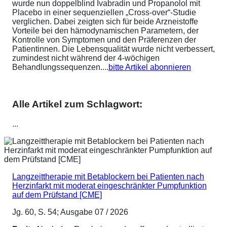
wurde nun doppelblind Ivabradin und Propanolol mit
Placebo in einer sequenziellen „Cross-over“-Studie
verglichen. Dabei zeigten sich für beide Arzneistoffe
Vorteile bei den hämodynamischen Parametern, der
Kontrolle von Symptomen und den Präferenzen der
Patientinnen. Die Lebensqualität wurde nicht verbessert,
zumindest nicht während der 4-wöchigen
Behandlungssequenzen....
bitte Artikel abonnieren
Alle Artikel zum Schlagwort:
...
Langzeittherapie mit Betablockern bei Patienten nach
Herzinfarkt mit moderat eingeschränkter Pumpfunktion
auf dem Prüfstand [CME]
Jg. 60, S. 54; Ausgabe 07 / 2026