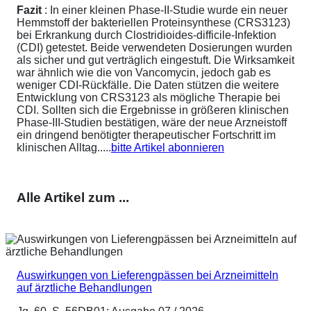
Fazit
: In einer kleinen Phase-II-Studie wurde ein neuer
Hemmstoff der bakteriellen Proteinsynthese (CRS3123)
bei Erkrankung durch Clostridioides-difficile-Infektion
(CDI) getestet. Beide verwendeten Dosierungen wurden
als sicher und gut verträglich eingestuft. Die Wirksamkeit
war ähnlich wie die von Vancomycin, jedoch gab es
weniger CDI-Rückfälle. Die Daten stützen die weitere
Entwicklung von CRS3123 als mögliche Therapie bei
CDI. Sollten sich die Ergebnisse in größeren klinischen
Phase-III-Studien bestätigen, wäre der neue Arzneistoff
ein dringend benötigter therapeutischer Fortschritt im
klinischen Alltag.....
bitte Artikel abonnieren
Alle Artikel zum ...
Auswirkungen von Lieferengpässen bei Arzneimitteln
auf ärztliche Behandlungen