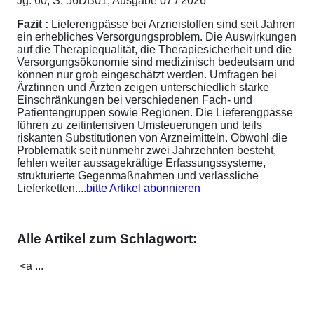
Jg. 60, S. 56DB01; Ausgabe 07 / 2026
Fazit :
Lieferengpässe bei Arzneistoffen sind seit Jahren
ein erhebliches Versorgungsproblem. Die Auswirkungen
auf die Therapiequalität, die Therapiesicherheit und die
Versorgungsökonomie sind medizinisch bedeutsam und
können nur grob eingeschätzt werden. Umfragen bei
Ärztinnen und Ärzten zeigen unterschiedlich starke
Einschränkungen bei verschiedenen Fach- und
Patientengruppen sowie Regionen. Die Lieferengpässe
führen zu zeitintensiven Umsteuerungen und teils
riskanten Substitutionen von Arzneimitteln. Obwohl die
Problematik seit nunmehr zwei Jahrzehnten besteht,
fehlen weiter aussagekräftige Erfassungssysteme,
strukturierte Gegenmaßnahmen und verlässliche
Lieferketten....
bitte Artikel abonnieren
Alle Artikel zum Schlagwort:
<a ...