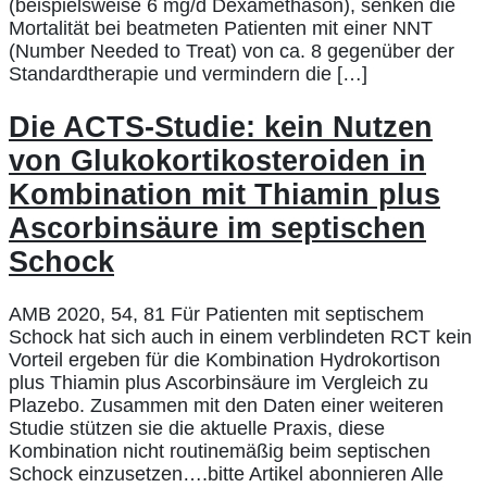
(beispielsweise 6 mg/d Dexamethason), senken die
Mortalität bei beatmeten Patienten mit einer NNT
(Number Needed to Treat) von ca. 8 gegenüber der
Standardtherapie und vermindern die […]
Die ACTS-Studie: kein Nutzen
von Glukokortikosteroiden in
Kombination mit Thiamin plus
Ascorbinsäure im septischen
Schock
AMB 2020, 54, 81 Für Patienten mit septischem
Schock hat sich auch in einem verblindeten RCT kein
Vorteil ergeben für die Kombination Hydrokortison
plus Thiamin plus Ascorbinsäure im Vergleich zu
Plazebo. Zusammen mit den Daten einer weiteren
Studie stützen sie die aktuelle Praxis, diese
Kombination nicht routinemäßig beim septischen
Schock einzusetzen….bitte Artikel abonnieren Alle