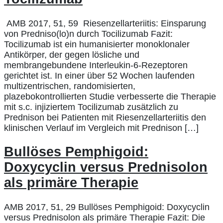
AMB 2017, 51, 59 Riesenzellarteriitis: Einsparung
von Predniso(lo)n durch Tocilizumab Fazit:
Tocilizumab ist ein humanisierter monoklonaler
Antikörper, der gegen lösliche und
membrangebundene Interleukin-6-Rezeptoren
gerichtet ist. In einer über 52 Wochen laufenden
multizentrischen, randomisierten,
plazebokontrollierten Studie verbesserte die Therapie
mit s.c. injiziertem Tocilizumab zusätzlich zu
Prednison bei Patienten mit Riesenzellarteriitis den
klinischen Verlauf im Vergleich mit Prednison […]
Bullöses Pemphigoid:
Doxycyclin versus Prednisolon
als primäre Therapie
AMB 2017, 51, 29 Bullöses Pemphigoid: Doxycyclin
versus Prednisolon als primäre Therapie Fazit: Die