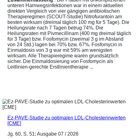
unteren Harnwegsinfektionen war in einem aktuellen
direkten Vergleich von vier gängigen antibiotischen
Therapieregimen (SCOUT-Studie) Nitrofurantoin am
besten wirksam (dreimal täglich 100 mg für 5 Tage). Die
Heilungsrate nach 7 Tagen betrug 74%. Die
Heilungsraten mit Pivmecillinam (400 mg dreimal täglich
für 3 Tage) bzw. Fosfomycin (zweimal 3 g im Abstand
von 24 Std.) lagen bei 70% bzw. 67%. Fosfomycin in
Einmaldosis von 3 g war mit 59% am wenigsten
wirksam. Alle Therapieregime waren grundsätzlich
sicher. Die Einmaldosierung von Fosfomycin als
Leitlinien-gerechte Erstlinientherapie ...
Ez-PAVE-Studie zu optimalen LDL-Cholesterinwerten
[CME]
Jg. 60, S. 51; Ausgabe 07 / 2026