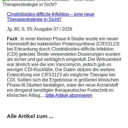
Clostridioides-difficile-Infektion – eine neue
Therapiestrategie in Sicht?
Jg. 60, S. 55; Ausgabe 07 / 2026
Fazit
: In einer kleinen Phase-II-Studie wurde ein neuer
Hemmstoff der bakteriellen Proteinsynthese (CRS3123)
bei Erkrankung durch Clostridioides-difficile-Infektion
(CDI) getestet. Beide verwendeten Dosierungen wurden
als sicher und gut verträglich eingestuft. Die Wirksamkeit
war ähnlich wie die von Vancomycin, jedoch gab es
weniger CDI-Rückfälle. Die Daten stützen die weitere
Entwicklung von CRS3123 als mögliche Therapie bei
CDI. Sollten sich die Ergebnisse in größeren klinischen
Phase-III-Studien bestätigen, wäre der neue Arzneistoff
ein dringend benötigter therapeutischer Fortschritt im
klinischen Alltag.....
bitte Artikel abonnieren
Alle Artikel zum ...