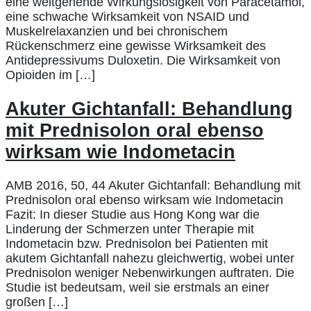
eine weitgehende Wirkungslosigkeit von Paracetamol,
eine schwache Wirksamkeit von NSAID und
Muskelrelaxanzien und bei chronischem
Rückenschmerz eine gewisse Wirksamkeit des
Antidepressivums Duloxetin. Die Wirksamkeit von
Opioiden im […]
Akuter Gichtanfall: Behandlung
mit Prednisolon oral ebenso
wirksam wie Indometacin
AMB 2016, 50, 44 Akuter Gichtanfall: Behandlung mit
Prednisolon oral ebenso wirksam wie Indometacin
Fazit: In dieser Studie aus Hong Kong war die
Linderung der Schmerzen unter Therapie mit
Indometacin bzw. Prednisolon bei Patienten mit
akutem Gichtanfall nahezu gleichwertig, wobei unter
Prednisolon weniger Nebenwirkungen auftraten. Die
Studie ist bedeutsam, weil sie erstmals an einer
großen […]