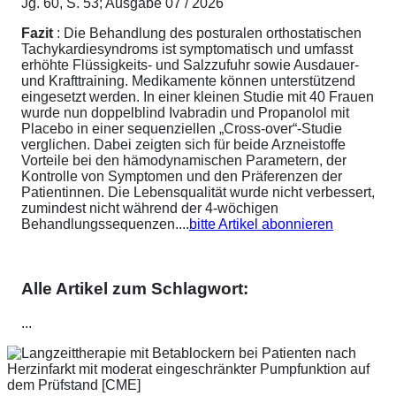
Jg. 60, S. 53; Ausgabe 07 / 2026
Fazit
: Die Behandlung des posturalen orthostatischen
Tachykardiesyndroms ist symptomatisch und umfasst
erhöhte Flüssigkeits- und Salzzufuhr sowie Ausdauer-
und Krafttraining. Medikamente können unterstützend
eingesetzt werden. In einer kleinen Studie mit 40 Frauen
wurde nun doppelblind Ivabradin und Propanolol mit
Placebo in einer sequenziellen „Cross-over“-Studie
verglichen. Dabei zeigten sich für beide Arzneistoffe
Vorteile bei den hämodynamischen Parametern, der
Kontrolle von Symptomen und den Präferenzen der
Patientinnen. Die Lebensqualität wurde nicht verbessert,
zumindest nicht während der 4-wöchigen
Behandlungssequenzen....
bitte Artikel abonnieren
Alle Artikel zum Schlagwort:
...