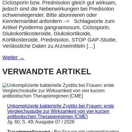
Ciclosporin bzw. Prednisolon gleich gut wirksam,
jedoch sind die Nebenwirkungen bei Predisolon
schwerwiegender. Bitte abonnieren oder
Kennlernartikel anfordern –> Schlagworte zum
Artikel Pyoderma gangraenosum, Ciclosporin,
Glukokortikosteroide, Glukokortikoide,
Kortikosteroide, Prednisolon, STOP GAP-Studie,
Verlässliche Daten zu Arzneimitteln […]
Weiter
→
VERWANDTE ARTIKEL
Unkomplizierte bakterielle Zystitis bei Frauen: erste
Vergleichsstudie zur Wirksamkeit von vier kurzen
antibiotischen Therapieregimen [CME]
Jg. 60, S. 49; Ausgabe 07 / 2026
Zusammenfassung
: Bei Frauen mit unkomplizierten