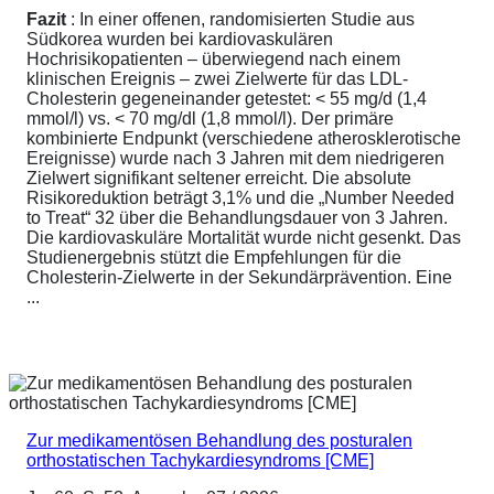
Fazit
: In einer offenen, randomisierten Studie aus
Südkorea wurden bei kardiovaskulären
Hochrisikopatienten – überwiegend nach einem
klinischen Ereignis – zwei Zielwerte für das LDL-
Cholesterin gegeneinander getestet: < 55 mg/d (1,4
mmol/l) vs. < 70 mg/dl (1,8 mmol/l). Der primäre
kombinierte Endpunkt (verschiedene atherosklerotische
Ereignisse) wurde nach 3 Jahren mit dem niedrigeren
Zielwert signifikant seltener erreicht. Die absolute
Risikoreduktion beträgt 3,1% und die „Number Needed
to Treat“ 32 über die Behandlungsdauer von 3 Jahren.
Die kardiovaskuläre Mortalität wurde nicht gesenkt. Das
Studienergebnis stützt die Empfehlungen für die
Cholesterin-Zielwerte in der Sekundärprävention. Eine
...
Zur medikamentösen Behandlung des posturalen
orthostatischen Tachykardiesyndroms [CME]