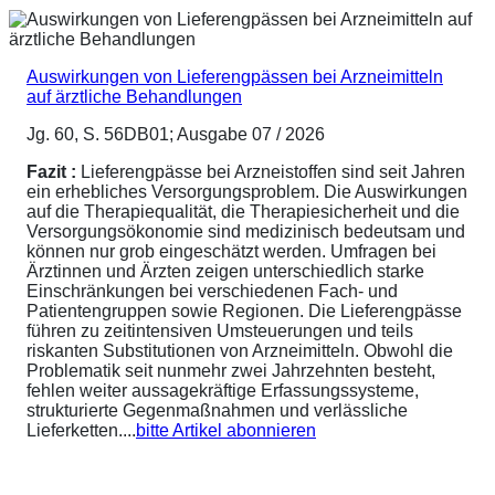
Auswirkungen von Lieferengpässen bei Arzneimitteln
auf ärztliche Behandlungen
Jg. 60, S. 56DB01; Ausgabe 07 / 2026
Fazit :
Lieferengpässe bei Arzneistoffen sind seit Jahren
ein erhebliches Versorgungsproblem. Die Auswirkungen
auf die Therapiequalität, die Therapiesicherheit und die
Versorgungsökonomie sind medizinisch bedeutsam und
können nur grob eingeschätzt werden. Umfragen bei
Ärztinnen und Ärzten zeigen unterschiedlich starke
Einschränkungen bei verschiedenen Fach- und
Patientengruppen sowie Regionen. Die Lieferengpässe
führen zu zeitintensiven Umsteuerungen und teils
riskanten Substitutionen von Arzneimitteln. Obwohl die
Problematik seit nunmehr zwei Jahrzehnten besteht,
fehlen weiter aussagekräftige Erfassungssysteme,
strukturierte Gegenmaßnahmen und verlässliche
Lieferketten....
bitte Artikel abonnieren