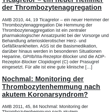
der Thrombozytenaggregation
AMB 2010, 44, 19 Ticagrelor – ein neuer Hemmer der
Thrombozytenaggregation Die Hemmung der
Thrombozytenaggregation ist ein zentraler
pharmakologischer Ansatzpunkt bei der Vorsorge und
Behandlung arteriosklerotischer Herz- und
Gefäßkrankheiten. ASS ist die Basismedikation,
darüber hinaus werden in besonderen Situationen
Heparine, GPIIb/IIIa-Rezeptor-Blocker und die ADP-
Rezeptor-Blocker Clopidogrel (C) oder Prasugrel
eingesetzt. Für alle ist eine gute klinische […]
Nochmal: Monitoring der
Thrombozytenhemmung nach
akutem Koronarsyndrom?
AMB 2011, 45, 84 Nochmal: Monitoring der
Thrombozytenhemmung nach akutem