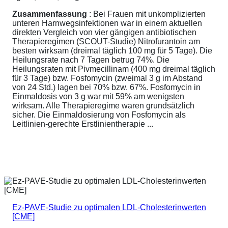
Zusammenfassung
: Bei Frauen mit unkomplizierten
unteren Harnwegsinfektionen war in einem aktuellen
direkten Vergleich von vier gängigen antibiotischen
Therapieregimen (SCOUT-Studie) Nitrofurantoin am
besten wirksam (dreimal täglich 100 mg für 5 Tage). Die
Heilungsrate nach 7 Tagen betrug 74%. Die
Heilungsraten mit Pivmecillinam (400 mg dreimal täglich
für 3 Tage) bzw. Fosfomycin (zweimal 3 g im Abstand
von 24 Std.) lagen bei 70% bzw. 67%. Fosfomycin in
Einmaldosis von 3 g war mit 59% am wenigsten
wirksam. Alle Therapieregime waren grundsätzlich
sicher. Die Einmaldosierung von Fosfomycin als
Leitlinien-gerechte Erstlinientherapie ...
Ez-PAVE-Studie zu optimalen LDL-Cholesterinwerten
[CME]