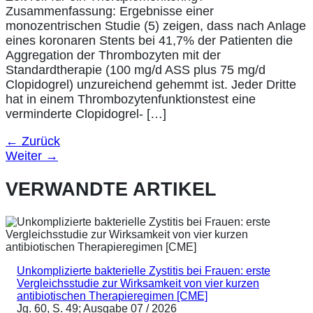
Zusammenfassung: Ergebnisse einer
monozentrischen Studie (5) zeigen, dass nach Anlage
eines koronaren Stents bei 41,7% der Patienten die
Aggregation der Thrombozyten mit der
Standardtherapie (100 mg/d ASS plus 75 mg/d
Clopidogrel) unzureichend gehemmt ist. Jeder Dritte
hat in einem Thrombozytenfunktionstest eine
verminderte Clopidogrel- […]
←
Zurück
Weiter
→
VERWANDTE ARTIKEL
Unkomplizierte bakterielle Zystitis bei Frauen: erste
Vergleichsstudie zur Wirksamkeit von vier kurzen
antibiotischen Therapieregimen [CME]
Jg. 60, S. 49; Ausgabe 07 / 2026