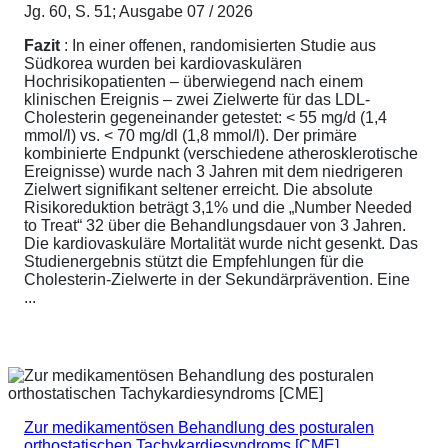
Jg. 60, S. 51; Ausgabe 07 / 2026
Fazit
: In einer offenen, randomisierten Studie aus
Südkorea wurden bei kardiovaskulären
Hochrisikopatienten – überwiegend nach einem
klinischen Ereignis – zwei Zielwerte für das LDL-
Cholesterin gegeneinander getestet: < 55 mg/d (1,4
mmol/l) vs. < 70 mg/dl (1,8 mmol/l). Der primäre
kombinierte Endpunkt (verschiedene atherosklerotische
Ereignisse) wurde nach 3 Jahren mit dem niedrigeren
Zielwert signifikant seltener erreicht. Die absolute
Risikoreduktion beträgt 3,1% und die „Number Needed
to Treat“ 32 über die Behandlungsdauer von 3 Jahren.
Die kardiovaskuläre Mortalität wurde nicht gesenkt. Das
Studienergebnis stützt die Empfehlungen für die
Cholesterin-Zielwerte in der Sekundärprävention. Eine
...
Zur medikamentösen Behandlung des posturalen
orthostatischen Tachykardiesyndroms [CME]