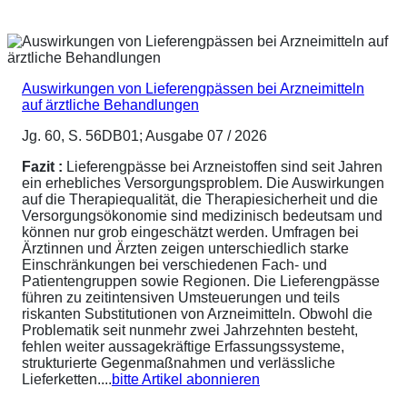
Auswirkungen von Lieferengpässen bei Arzneimitteln
auf ärztliche Behandlungen
Jg. 60, S. 56DB01; Ausgabe 07 / 2026
Fazit :
Lieferengpässe bei Arzneistoffen sind seit Jahren
ein erhebliches Versorgungsproblem. Die Auswirkungen
auf die Therapiequalität, die Therapiesicherheit und die
Versorgungsökonomie sind medizinisch bedeutsam und
können nur grob eingeschätzt werden. Umfragen bei
Ärztinnen und Ärzten zeigen unterschiedlich starke
Einschränkungen bei verschiedenen Fach- und
Patientengruppen sowie Regionen. Die Lieferengpässe
führen zu zeitintensiven Umsteuerungen und teils
riskanten Substitutionen von Arzneimitteln. Obwohl die
Problematik seit nunmehr zwei Jahrzehnten besteht,
fehlen weiter aussagekräftige Erfassungssysteme,
strukturierte Gegenmaßnahmen und verlässliche
Lieferketten....
bitte Artikel abonnieren