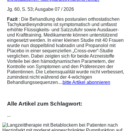
Jg. 60, S. 53; Ausgabe 07 / 2026
Fazit
: Die Behandlung des posturalen orthostatischen
Tachykardiesyndroms ist symptomatisch und umfasst
erhöhte Flüssigkeits- und Salzzufuhr sowie Ausdauer-
und Krafttraining. Medikamente können unterstützend
eingesetzt werden. In einer kleinen Studie mit 40 Frauen
wurde nun doppelblind Ivabradin und Propanolol mit
Placebo in einer sequenziellen „Cross-over“-Studie
verglichen. Dabei zeigten sich für beide Arzneistoffe
Vorteile bei den hämodynamischen Parametern, der
Kontrolle von Symptomen und den Präferenzen der
Patientinnen. Die Lebensqualität wurde nicht verbessert,
zumindest nicht während der 4-wöchigen
Behandlungssequenzen....
bitte Artikel abonnieren
Alle Artikel zum Schlagwort:
...