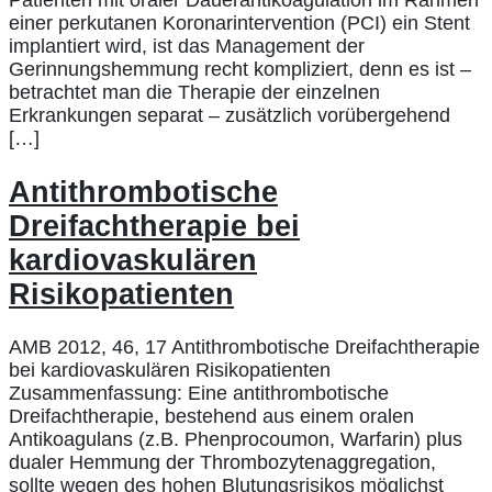
Patienten mit oraler Dauerantikoagulation im Rahmen
einer perkutanen Koronarintervention (PCI) ein Stent
implantiert wird, ist das Management der
Gerinnungshemmung recht kompliziert, denn es ist –
betrachtet man die Therapie der einzelnen
Erkrankungen separat – zusätzlich vorübergehend
[…]
Antithrombotische
Dreifachtherapie bei
kardiovaskulären
Risikopatienten
AMB 2012, 46, 17 Antithrombotische Dreifachtherapie
bei kardiovaskulären Risikopatienten
Zusammenfassung: Eine antithrombotische
Dreifachtherapie, bestehend aus einem oralen
Antikoagulans (z.B. Phenprocoumon, Warfarin) plus
dualer Hemmung der Thrombozytenaggregation,
sollte wegen des hohen Blutungsrisikos möglichst