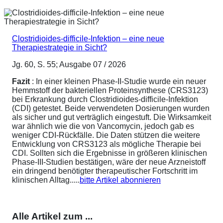
Clostridioides-difficile-Infektion – eine neue
Therapiestrategie in Sicht?
Jg. 60, S. 55; Ausgabe 07 / 2026
Fazit
: In einer kleinen Phase-II-Studie wurde ein neuer
Hemmstoff der bakteriellen Proteinsynthese (CRS3123)
bei Erkrankung durch Clostridioides-difficile-Infektion
(CDI) getestet. Beide verwendeten Dosierungen wurden
als sicher und gut verträglich eingestuft. Die Wirksamkeit
war ähnlich wie die von Vancomycin, jedoch gab es
weniger CDI-Rückfälle. Die Daten stützen die weitere
Entwicklung von CRS3123 als mögliche Therapie bei
CDI. Sollten sich die Ergebnisse in größeren klinischen
Phase-III-Studien bestätigen, wäre der neue Arzneistoff
ein dringend benötigter therapeutischer Fortschritt im
klinischen Alltag.....
bitte Artikel abonnieren
Alle Artikel zum ...