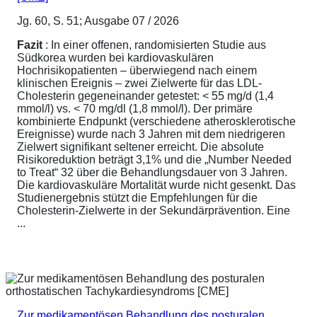
Jg. 60, S. 51; Ausgabe 07 / 2026
Fazit
: In einer offenen, randomisierten Studie aus
Südkorea wurden bei kardiovaskulären
Hochrisikopatienten – überwiegend nach einem
klinischen Ereignis – zwei Zielwerte für das LDL-
Cholesterin gegeneinander getestet: < 55 mg/d (1,4
mmol/l) vs. < 70 mg/dl (1,8 mmol/l). Der primäre
kombinierte Endpunkt (verschiedene atherosklerotische
Ereignisse) wurde nach 3 Jahren mit dem niedrigeren
Zielwert signifikant seltener erreicht. Die absolute
Risikoreduktion beträgt 3,1% und die „Number Needed
to Treat“ 32 über die Behandlungsdauer von 3 Jahren.
Die kardiovaskuläre Mortalität wurde nicht gesenkt. Das
Studienergebnis stützt die Empfehlungen für die
Cholesterin-Zielwerte in der Sekundärprävention. Eine
...
Zur medikamentösen Behandlung des posturalen