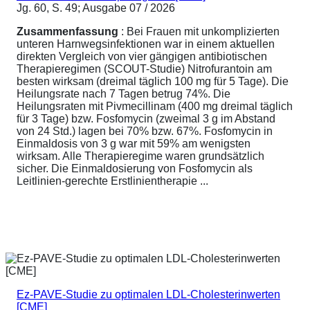
Jg. 60, S. 49; Ausgabe 07 / 2026
Zusammenfassung
: Bei Frauen mit unkomplizierten
unteren Harnwegsinfektionen war in einem aktuellen
direkten Vergleich von vier gängigen antibiotischen
Therapieregimen (SCOUT-Studie) Nitrofurantoin am
besten wirksam (dreimal täglich 100 mg für 5 Tage). Die
Heilungsrate nach 7 Tagen betrug 74%. Die
Heilungsraten mit Pivmecillinam (400 mg dreimal täglich
für 3 Tage) bzw. Fosfomycin (zweimal 3 g im Abstand
von 24 Std.) lagen bei 70% bzw. 67%. Fosfomycin in
Einmaldosis von 3 g war mit 59% am wenigsten
wirksam. Alle Therapieregime waren grundsätzlich
sicher. Die Einmaldosierung von Fosfomycin als
Leitlinien-gerechte Erstlinientherapie ...
Ez-PAVE-Studie zu optimalen LDL-Cholesterinwerten
[CME]