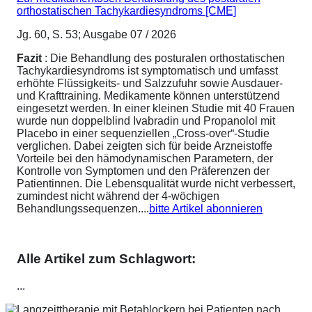
orthostatischen Tachykardiesyndroms [CME]
Jg. 60, S. 53; Ausgabe 07 / 2026
Fazit
: Die Behandlung des posturalen orthostatischen
Tachykardiesyndroms ist symptomatisch und umfasst
erhöhte Flüssigkeits- und Salzzufuhr sowie Ausdauer-
und Krafttraining. Medikamente können unterstützend
eingesetzt werden. In einer kleinen Studie mit 40 Frauen
wurde nun doppelblind Ivabradin und Propanolol mit
Placebo in einer sequenziellen „Cross-over“-Studie
verglichen. Dabei zeigten sich für beide Arzneistoffe
Vorteile bei den hämodynamischen Parametern, der
Kontrolle von Symptomen und den Präferenzen der
Patientinnen. Die Lebensqualität wurde nicht verbessert,
zumindest nicht während der 4-wöchigen
Behandlungssequenzen....
bitte Artikel abonnieren
Alle Artikel zum Schlagwort:
...