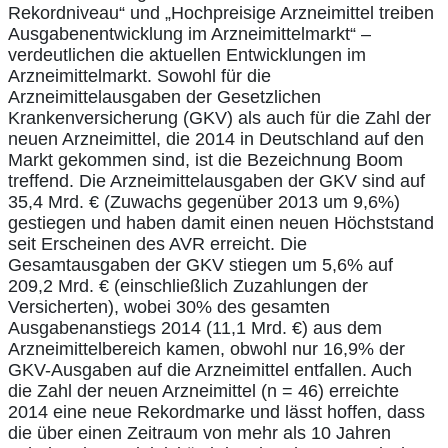
Rekordniveau“ und „Hochpreisige Arzneimittel treiben
Ausgabenentwicklung im Arzneimittelmarkt“ –
verdeutlichen die aktuellen Entwicklungen im
Arzneimittelmarkt. Sowohl für die
Arzneimittelausgaben der Gesetzlichen
Krankenversicherung (GKV) als auch für die Zahl der
neuen Arzneimittel, die 2014 in Deutschland auf den
Markt gekommen sind, ist die Bezeichnung Boom
treffend. Die Arzneimittelausgaben der GKV sind auf
35,4 Mrd. € (Zuwachs gegenüber 2013 um 9,6%)
gestiegen und haben damit einen neuen Höchststand
seit Erscheinen des AVR erreicht. Die
Gesamtausgaben der GKV stiegen um 5,6% auf
209,2 Mrd. € (einschließlich Zuzahlungen der
Versicherten), wobei 30% des gesamten
Ausgabenanstiegs 2014 (11,1 Mrd. €) aus dem
Arzneimittelbereich kamen, obwohl nur 16,9% der
GKV-Ausgaben auf die Arzneimittel entfallen. Auch
die Zahl der neuen Arzneimittel (n = 46) erreichte
2014 eine neue Rekordmarke und lässt hoffen, dass
die über einen Zeitraum von mehr als 10 Jahren