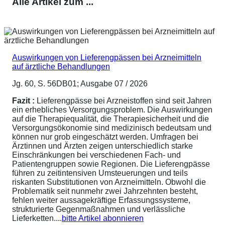
Alle Artikel zum ...
Auswirkungen von Lieferengpässen bei Arzneimitteln
auf ärztliche Behandlungen
Jg. 60, S. 56DB01; Ausgabe 07 / 2026
Fazit :
Lieferengpässe bei Arzneistoffen sind seit Jahren
ein erhebliches Versorgungsproblem. Die Auswirkungen
auf die Therapiequalität, die Therapiesicherheit und die
Versorgungsökonomie sind medizinisch bedeutsam und
können nur grob eingeschätzt werden. Umfragen bei
Ärztinnen und Ärzten zeigen unterschiedlich starke
Einschränkungen bei verschiedenen Fach- und
Patientengruppen sowie Regionen. Die Lieferengpässe
führen zu zeitintensiven Umsteuerungen und teils
riskanten Substitutionen von Arzneimitteln. Obwohl die
Problematik seit nunmehr zwei Jahrzehnten besteht,
fehlen weiter aussagekräftige Erfassungssysteme,
strukturierte Gegenmaßnahmen und verlässliche
Lieferketten....
bitte Artikel abonnieren