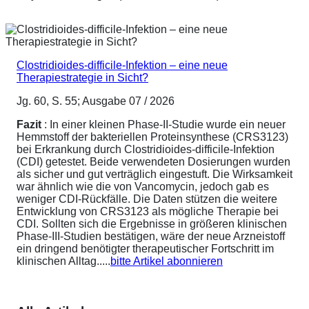
Clostridioides-difficile-Infektion – eine neue
Therapiestrategie in Sicht?
Jg. 60, S. 55; Ausgabe 07 / 2026
Fazit
: In einer kleinen Phase-II-Studie wurde ein neuer
Hemmstoff der bakteriellen Proteinsynthese (CRS3123)
bei Erkrankung durch Clostridioides-difficile-Infektion
(CDI) getestet. Beide verwendeten Dosierungen wurden
als sicher und gut verträglich eingestuft. Die Wirksamkeit
war ähnlich wie die von Vancomycin, jedoch gab es
weniger CDI-Rückfälle. Die Daten stützen die weitere
Entwicklung von CRS3123 als mögliche Therapie bei
CDI. Sollten sich die Ergebnisse in größeren klinischen
Phase-III-Studien bestätigen, wäre der neue Arzneistoff
ein dringend benötigter therapeutischer Fortschritt im
klinischen Alltag.....
bitte Artikel abonnieren