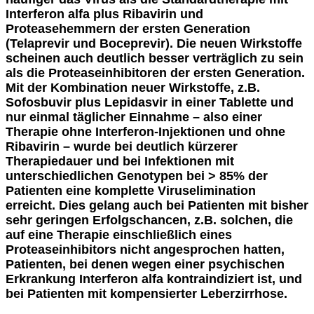
Interferon alfa plus Ribavirin und
Proteasehemmern der ersten Generation
(Telaprevir und Boceprevir). Die neuen Wirkstoffe
scheinen auch deutlich besser verträglich zu sein
als die Proteaseinhibitoren der ersten Generation.
Mit der Kombination neuer Wirkstoffe, z.B.
Sofosbuvir plus Lepidasvir in einer Tablette und
nur einmal täglicher Einnahme – also einer
Therapie ohne Interferon-Injektionen und ohne
Ribavirin – wurde bei deutlich kürzerer
Therapiedauer und bei Infektionen mit
unterschiedlichen Genotypen bei > 85% der
Patienten eine komplette Viruselimination
erreicht. Dies gelang auch bei Patienten mit bisher
sehr geringen Erfolgschancen, z.B. solchen, die
auf eine Therapie einschließlich eines
Proteaseinhibitors nicht angesprochen hatten,
Patienten, bei denen wegen einer psychischen
Erkrankung Interferon alfa kontraindiziert ist, und
bei Patienten mit kompensierter Leberzirrhose.