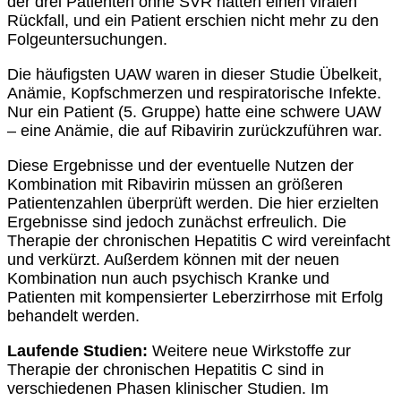
der drei Patienten ohne SVR hatten einen viralen
Rückfall, und ein Patient erschien nicht mehr zu den
Folgeuntersuchungen.
Die häufigsten UAW waren in dieser Studie Übelkeit,
Anämie, Kopfschmerzen und respiratorische Infekte.
Nur ein Patient (5. Gruppe) hatte eine schwere UAW
– eine Anämie, die auf Ribavirin zurückzuführen war.
Diese Ergebnisse und der eventuelle Nutzen der
Kombination mit Ribavirin müssen an größeren
Patientenzahlen überprüft werden. Die hier erzielten
Ergebnisse sind jedoch zunächst erfreulich. Die
Therapie der chronischen Hepatitis C wird vereinfacht
und verkürzt. Außerdem können mit der neuen
Kombination nun auch psychisch Kranke und
Patienten mit kompensierter Leberzirrhose mit Erfolg
behandelt werden.
Laufende Studien:
Weitere neue Wirkstoffe zur
Therapie der chronischen Hepatitis C sind in
verschiedenen Phasen klinischer Studien. Im