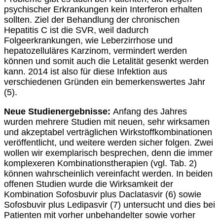
psychischer Erkrankungen kein Interferon erhalten
sollten. Ziel der Behandlung der chronischen
Hepatitis C ist die SVR, weil dadurch
Folgeerkrankungen, wie Leberzirrhose und
hepatozelluläres Karzinom, vermindert werden
können und somit auch die Letalität gesenkt werden
kann. 2014 ist also für diese Infektion aus
verschiedenen Gründen ein bemerkenswertes Jahr
(5).
Neue Studienergebnisse:
Anfang des Jahres
wurden mehrere Studien mit neuen, sehr wirksamen
und akzeptabel verträglichen Wirkstoffkombinationen
veröffentlicht, und weitere werden sicher folgen. Zwei
wollen wir exemplarisch besprechen, denn die immer
komplexeren Kombinationstherapien (vgl. Tab. 2)
können wahrscheinlich vereinfacht werden. In beiden
offenen Studien wurde die Wirksamkeit der
Kombination Sofosbuvir plus Daclatasvir (6) sowie
Sofosbuvir plus Ledipasvir (7) untersucht und dies bei
Patienten mit vorher unbehandelter sowie vorher