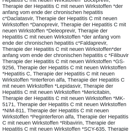
Therapie der Hepatitis C mit neuen Wirkstoffen *der
anfang vom ende der chronischen hepatitis
c*Daclatasvir, Therapie der Hepatitis C mit neuen
Wirkstoffen *Danoprevir, Therapie der Hepatitis C mit
neuen Wirkstoffen *Deleoprevir, Therapie der
Hepatitis C mit neuen Wirkstoffen *der anfang vom
ende der chronischen hepatitis c*Faldaprevir,
Therapie der Hepatitis C mit neuen Wirkstoffen*der
anfang vom ende der chronischen hepatitis c *Filibuvir
Therapie der Hepatitis C mit neuen Wirkstoffen *GS-
9256, Therapie der Hepatitis C mit neuen Wirkstoffen
*Hepatitis C, Therapie der Hepatitis C mit neuen
Wirkstoffen *Interferon alfa, Therapie der Hepatitis C
mit neuen Wirkstoffen *Lepidasvir, Therapie der
Hepatitis C mit neuen Wirkstoffen *Mericitabin,
Therapie der Hepatitis C mit neuen Wirkstoffen *MK-
5171, Therapie der Hepatitis C mit neuen Wirkstoffen
*NIM-811, Therapie der Hepatitis C mit neuen
Wirkstoffen *Peginterferon alfa, Therapie der Hepatitis
C mit neuen Wirkstoffen *Ribavirin, Therapie der
Hepatitis C mit neuen Wirkstoffen *SCY-635, Therapie