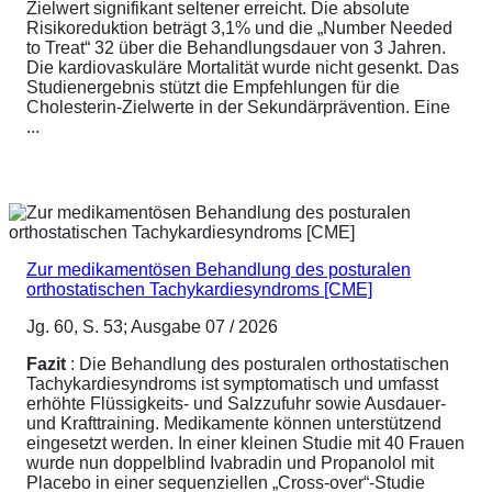
Zielwert signifikant seltener erreicht. Die absolute
Risikoreduktion beträgt 3,1% und die „Number Needed
to Treat“ 32 über die Behandlungsdauer von 3 Jahren.
Die kardiovaskuläre Mortalität wurde nicht gesenkt. Das
Studienergebnis stützt die Empfehlungen für die
Cholesterin-Zielwerte in der Sekundärprävention. Eine
...
Zur medikamentösen Behandlung des posturalen
orthostatischen Tachykardiesyndroms [CME]
Jg. 60, S. 53; Ausgabe 07 / 2026
Fazit
: Die Behandlung des posturalen orthostatischen
Tachykardiesyndroms ist symptomatisch und umfasst
erhöhte Flüssigkeits- und Salzzufuhr sowie Ausdauer-
und Krafttraining. Medikamente können unterstützend
eingesetzt werden. In einer kleinen Studie mit 40 Frauen
wurde nun doppelblind Ivabradin und Propanolol mit
Placebo in einer sequenziellen „Cross-over“-Studie