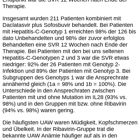
Therapie.
Insgesamt wurden 211 Patienten kombiniert mit
Daclatasvir plus Sofosbuvir behandelt. Bei Patienten
mit Hepatitis-C-Genotyp 1 erreichten 98% der 126 bis
dato Unbehandelten und 98% der zuvor erfolglos
Behandelten eine SVR 12 Wochen nach Ende der
Therapie. Bei Patienten mit den bei uns seltenen
Hepatitis-C-Genotypen 2 und 3 war die SVR etwas
niedriger: 92% der 26 Patienten mit Genotyp 2-
Infektion und 89% der Patienten mit Genotyp 3. Bei
Subgruppen des Genotyps 1 war die Ansprechrate
annähernd gleich (1a = 98% und 1b = 100%). Die
Unterschiede in den Ansprechraten zwischen
Patienten mit und ohne Mutation im IL28 (93% vs.
98%) und in den Gruppen mit bzw. ohne Ribavirin
(94% vs. 98%) waren gering.
Die häufigsten UAW waren Müdigkeit, Kopfschmerzen
und Übelkeit. In der Ribavirin-Gruppe trat die
bekannte UAW Anämie häufiger auf als in den