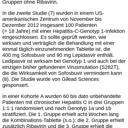
Gruppen ohne Ribavirin.
In die zweite Studie (7) wurden in einem US-
amerikanischen Zentrum von November bis
Dezember 2012 insgesamt 100 Patienten
(> 18 Jahre) mit einer Hepatitis-C-Genotyp 1-Infektion
eingeschlossen. Es sollte geprüft werden, wie
wirksam und verträglich die Behandlung mit einer
einmal täglich einzunehmenden Tablette ist, die
400 mg Sofosbuvir und 90 mg Lepidasvir enthält.
Ledipasvir ist wirksam bei Genotyp 1 und auch bei der
einzigen bisher gefundenen Virusmutation (S282T),
die die Wirksamkeit von Sofosbuvir vermindern kann
(8). Die Studie wurde von Gilead Sciences
gesponsert.
In einer Kohorte A wurden 60 bis dato unbehandelte
Patienten mit chronischer Hepatitis C in drei Gruppen
1:1:1 randomisiert und nach Genotyp 1a und 1b
stratifiziert. Die 1. Gruppe erhielt acht Wochen lang
die Kombinations-Tablette (s.o.); die 2. Gruppe erhielt
zusätzlich Ribavirin und die 3. Gruppe erhielt die