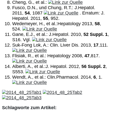
Cheng, G., et al.:
Fusco, D.N., und Chung, R.T.: J.Hepatol.
2011,
54
, 1087
. Erratum: J.
Hepatol. 2011,
55
, 952.
Wedemeyer, H., et al.:Hepatology 2013,
58
,
524.
Gane, E.J., et al.: J.Hepatol. 2010,
52 Suppl. 1
,
S16. Vgl.
Suk-Fong Lok, A.: Clin. Liver Dis. 2013,
17
,111.
Flisiak, R., et al.: Hepatology 2008,
47
,817.
Alberti, A., et al.:J. Hepatol. 2012,
56 Suppl. 2
,
S553.
Wendt, A., et al.: Clin.Pharmacol. 2014,
6
, 1.
Schlagworte zum Artikel: