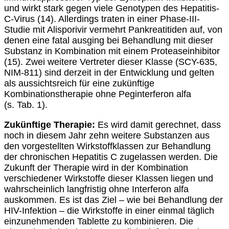
und wirkt stark gegen viele Genotypen des Hepatitis-
C-Virus (14). Allerdings traten in einer Phase-III-
Studie mit Alisporivir vermehrt Pankreatitiden auf, von
denen eine fatal ausging bei Behandlung mit dieser
Substanz in Kombination mit einem Proteaseinhibitor
(15). Zwei weitere Vertreter dieser Klasse (SCY-635,
NIM-811) sind derzeit in der Entwicklung und gelten
als aussichtsreich für eine zukünftige
Kombinationstherapie ohne Peginterferon alfa
(s. Tab. 1).
Zukünftige Therapie:
Es wird damit gerechnet, dass
noch in diesem Jahr zehn weitere Substanzen aus
den vorgestellten Wirkstoffklassen zur Behandlung
der chronischen Hepatitis C zugelassen werden. Die
Zukunft der Therapie wird in der Kombination
verschiedener Wirkstoffe dieser Klassen liegen und
wahrscheinlich langfristig ohne Interferon alfa
auskommen. Es ist das Ziel – wie bei Behandlung der
HIV-Infektion – die Wirkstoffe in einer einmal täglich
einzunehmenden Tablette zu kombinieren. Die