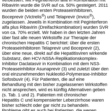
Ribavirin wurde die SVR auf ca. 50% gesteigert. 2011
wurden die beiden ersten Proteaseinhibitoren,
®
®
Boceprevir (Victrelis
) und Telaprevir (Invico
),
zugelassen. Jeweils in Kombination mit Peginterferon
alfa plus Ribavirin (Dreifachkombination) wurden SVR
von ca. 70% erzielt. Wir haben in den letzten Jahren
über fast alle neuen Wirkstoffe zur Therapie der
chronischen Hepatitis C berichtet: über die ersten
Proteaseinhibitoren Telaprevir und Boceprevir (2),
über eine neue, direkt auf die Hepatitisviren wirkende
Substanz, den HCV-NS5A-Replikationskomplex-
Inhibitor Daclatasvir in Kombination mit dem NS3-
Proteaseinhibitor Asunaprevir (3) und zuletzt über den
oral einzunehmenden Nukleotid-Polymerase-Inhibitor
Sofosbuvir (4). Für Patienten, die auf eine
Behandlung mit den bisher zugelassenen Wirkstoffen
nicht ansprechen, wird es künftig Alternativen geben
(s. Tab. 1 und 2). Patienten mit chronischer
Hepatitis C und kompensierter Leberzirrhose waren
bisher schlecht oder gar nicht zu behandeln.
Probleme gibt es auch bei Patienten, die wegen