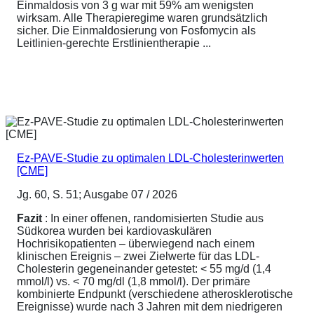
Einmaldosis von 3 g war mit 59% am wenigsten
wirksam. Alle Therapieregime waren grundsätzlich
sicher. Die Einmaldosierung von Fosfomycin als
Leitlinien-gerechte Erstlinientherapie ...
Ez-PAVE-Studie zu optimalen LDL-Cholesterinwerten
[CME]
Jg. 60, S. 51; Ausgabe 07 / 2026
Fazit
: In einer offenen, randomisierten Studie aus
Südkorea wurden bei kardiovaskulären
Hochrisikopatienten – überwiegend nach einem
klinischen Ereignis – zwei Zielwerte für das LDL-
Cholesterin gegeneinander getestet: < 55 mg/d (1,4
mmol/l) vs. < 70 mg/dl (1,8 mmol/l). Der primäre
kombinierte Endpunkt (verschiedene atherosklerotische
Ereignisse) wurde nach 3 Jahren mit dem niedrigeren