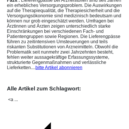
Fazit :
Lieferengpässe bei Arzneistoffen sind seit Jahren
ein erhebliches Versorgungsproblem. Die Auswirkungen
auf die Therapiequalität, die Therapiesicherheit und die
Versorgungsökonomie sind medizinisch bedeutsam und
können nur grob eingeschätzt werden. Umfragen bei
Ärztinnen und Ärzten zeigen unterschiedlich starke
Einschränkungen bei verschiedenen Fach- und
Patientengruppen sowie Regionen. Die Lieferengpässe
führen zu zeitintensiven Umsteuerungen und teils
riskanten Substitutionen von Arzneimitteln. Obwohl die
Problematik seit nunmehr zwei Jahrzehnten besteht,
fehlen weiter aussagekräftige Erfassungssysteme,
strukturierte Gegenmaßnahmen und verlässliche
Lieferketten....
bitte Artikel abonnieren
Alle Artikel zum Schlagwort:
<a ...