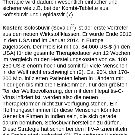
Therapie wird dadurch wesentlich einfacher und
sicherer wie z.B. bei der Kombi-Tablette aus
Sofosbuvir und Lepidasvir (7).
®
Kosten:
Sofosbuvir (Sovaldi
) ist der erste Vertreter
aus den neuen Wirkstoffklassen. Er wurde Ende 2013
in den USA und im Januar 2014 in Europa
zugelassen. Der Preis ist mit ca. 84.000 US-$ (in den
USA) für die gesamte Therapiedauer von 12 Wochen
im Vergleich zu den Herstellungskosten von ca. 100-
250 US-$ enorm hoch und somit für viele Menschen
in der Welt nicht erschwinglich (2). Ca. 90% der 170-
200 Mio. infizierten Patienten leben in Ländern mit
niedrigen bis mittleren Einkommen. Für den größten
Teil der Weltbevölkerung, der mit dem Hepatitis-C-
Virus infiziert ist, werden also die neuen
Therapieformen nicht zur Verfügung stehen. Ein
Hoffnungsschimmer für diese Menschen könnten
Generika-Firmen in Indien sein, die sich gerade
darum bemühen, Sofosbuvir herstellen zu dürfen.
Diese Strategie hat schon bei den HIV-Arzneimitteln