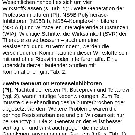
Wesentlichen handelt es sich um vier
Wirkstoffklassen (s. Tab. 1): Zweite Generation der
Proteaseinhibitoren (PI), NS5B Polymerase-
Inhibitoren (NS5B.I), NS5A-Komplex-Inhibitoren
(NS5A.I) und Wirtszellen-interagierende Substanzen
(WIA). Wichtige Schritte, die Wirksamkeit (SVR) der
Therapie zu verbessern – auch um eine
Resistenzbildung zu vermindern, werden die
verschiedenen Kombinationen dieser Wirkstoffe sein
mit und ohne Ribavirin oder Interferon alfa. Eine
Übersicht derzeit laufender Studien mit
Kombinationen gibt Tab. 2.
Zweite Generation Proteaseinhibitoren
(PI):
Nachteil der ersten PI, Boceprevir und Telaprevir
(vgl. 2), waren häufige Nebenwirkungen. Zum Teil
musste die Behandlung deshalb unterbrochen oder
abgesetzt werden. Weitere Probleme waren die
geringe Resistenzbarriere und die Wirksamkeit nur
bei Genotyp 1. Die 2. Generation der PI ist besser
verträglich und wirkt auch gegen die meisten
Genotypen, ausgenommen Genotyp 3 (9; s. Tab. 1).