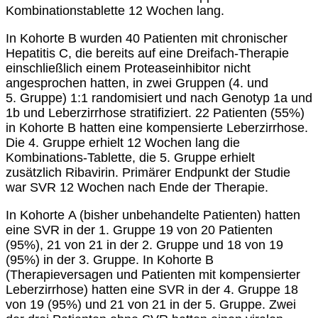
Kombinationstablette 12 Wochen lang.
In Kohorte B wurden 40 Patienten mit chronischer
Hepatitis C, die bereits auf eine Dreifach-Therapie
einschließlich einem Proteaseinhibitor nicht
angesprochen hatten, in zwei Gruppen (4. und
5. Gruppe) 1:1 randomisiert und nach Genotyp 1a und
1b und Leberzirrhose stratifiziert. 22 Patienten (55%)
in Kohorte B hatten eine kompensierte Leberzirrhose.
Die 4. Gruppe erhielt 12 Wochen lang die
Kombinations-Tablette, die 5. Gruppe erhielt
zusätzlich Ribavirin. Primärer Endpunkt der Studie
war SVR 12 Wochen nach Ende der Therapie.
In Kohorte A (bisher unbehandelte Patienten) hatten
eine SVR in der 1. Gruppe 19 von 20 Patienten
(95%), 21 von 21 in der 2. Gruppe und 18 von 19
(95%) in der 3. Gruppe. In Kohorte B
(Therapieversagen und Patienten mit kompensierter
Leberzirrhose) hatten eine SVR in der 4. Gruppe 18
von 19 (95%) und 21 von 21 in der 5. Gruppe. Zwei