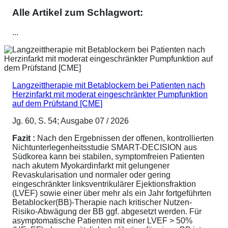
Alle Artikel zum Schlagwort:
...
Langzeittherapie mit Betablockern bei Patienten nach
Herzinfarkt mit moderat eingeschränkter Pumpfunktion
auf dem Prüfstand [CME]
Jg. 60, S. 54; Ausgabe 07 / 2026
Fazit :
Nach den Ergebnissen der offenen, kontrollierten
Nichtunterlegenheitsstudie SMART-DECISION aus
Südkorea kann bei stabilen, symptomfreien Patienten
nach akutem Myokardinfarkt mit gelungener
Revaskularisation und normaler oder gering
eingeschränkter linksventrikulärer Ejektionsfraktion
(LVEF) sowie einer über mehr als ein Jahr fortgeführten
Betablocker(BB)-Therapie nach kritischer Nutzen-
Risiko-Abwägung der BB ggf. abgesetzt werden. Für
asymptomatische Patienten mit einer LVEF > 50%