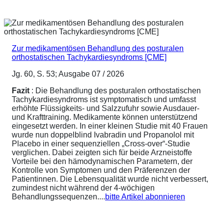
Zur medikamentösen Behandlung des posturalen
orthostatischen Tachykardiesyndroms [CME]
Jg. 60, S. 53; Ausgabe 07 / 2026
Fazit
: Die Behandlung des posturalen orthostatischen
Tachykardiesyndroms ist symptomatisch und umfasst
erhöhte Flüssigkeits- und Salzzufuhr sowie Ausdauer-
und Krafttraining. Medikamente können unterstützend
eingesetzt werden. In einer kleinen Studie mit 40 Frauen
wurde nun doppelblind Ivabradin und Propanolol mit
Placebo in einer sequenziellen „Cross-over“-Studie
verglichen. Dabei zeigten sich für beide Arzneistoffe
Vorteile bei den hämodynamischen Parametern, der
Kontrolle von Symptomen und den Präferenzen der
Patientinnen. Die Lebensqualität wurde nicht verbessert,
zumindest nicht während der 4-wöchigen
Behandlungssequenzen....
bitte Artikel abonnieren