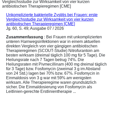
Unkomplizierte bakterielle Zystitis bei Frauen: erste
Vergleichsstudie zur Wirksamkeit von vier kurzen
antibiotischen Therapieregimen [CME]
Jg. 60, S. 49; Ausgabe 07 / 2026
Zusammenfassung
: Bei Frauen mit unkomplizierten
unteren Harnwegsinfektionen war in einem aktuellen
direkten Vergleich von vier gängigen antibiotischen
Therapieregimen (SCOUT-Studie) Nitrofurantoin am
besten wirksam (dreimal täglich 100 mg für 5 Tage). Die
Heilungsrate nach 7 Tagen betrug 74%. Die
Heilungsraten mit Pivmecillinam (400 mg dreimal täglich
für 3 Tage) bzw. Fosfomycin (zweimal 3 g im Abstand
von 24 Std.) lagen bei 70% bzw. 67%. Fosfomycin in
Einmaldosis von 3 g war mit 59% am wenigsten
wirksam. Alle Therapieregime waren grundsätzlich
sicher. Die Einmaldosierung von Fosfomycin als
Leitlinien-gerechte Erstlinientherapie ...