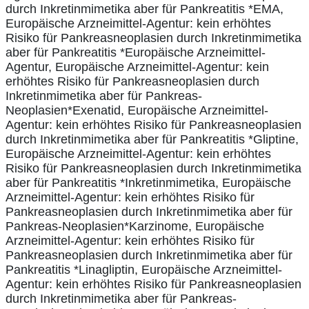
durch Inkretinmimetika aber für Pankreatitis *EMA,
Europäische Arzneimittel-Agentur: kein erhöhtes
Risiko für Pankreasneoplasien durch Inkretinmimetika
aber für Pankreatitis *Europäische Arzneimittel-
Agentur, Europäische Arzneimittel-Agentur: kein
erhöhtes Risiko für Pankreasneoplasien durch
Inkretinmimetika aber für Pankreas-
Neoplasien*Exenatid, Europäische Arzneimittel-
Agentur: kein erhöhtes Risiko für Pankreasneoplasien
durch Inkretinmimetika aber für Pankreatitis *Gliptine,
Europäische Arzneimittel-Agentur: kein erhöhtes
Risiko für Pankreasneoplasien durch Inkretinmimetika
aber für Pankreatitis *Inkretinmimetika, Europäische
Arzneimittel-Agentur: kein erhöhtes Risiko für
Pankreasneoplasien durch Inkretinmimetika aber für
Pankreas-Neoplasien*Karzinome, Europäische
Arzneimittel-Agentur: kein erhöhtes Risiko für
Pankreasneoplasien durch Inkretinmimetika aber für
Pankreatitis *Linagliptin, Europäische Arzneimittel-
Agentur: kein erhöhtes Risiko für Pankreasneoplasien
durch Inkretinmimetika aber für Pankreas-