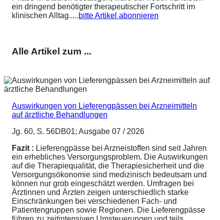
ein dringend benötigter therapeutischer Fortschritt im
klinischen Alltag.....
bitte Artikel abonnieren
Alle Artikel zum ...
Auswirkungen von Lieferengpässen bei Arzneimitteln
auf ärztliche Behandlungen
Jg. 60, S. 56DB01; Ausgabe 07 / 2026
Fazit :
Lieferengpässe bei Arzneistoffen sind seit Jahren
ein erhebliches Versorgungsproblem. Die Auswirkungen
auf die Therapiequalität, die Therapiesicherheit und die
Versorgungsökonomie sind medizinisch bedeutsam und
können nur grob eingeschätzt werden. Umfragen bei
Ärztinnen und Ärzten zeigen unterschiedlich starke
Einschränkungen bei verschiedenen Fach- und
Patientengruppen sowie Regionen. Die Lieferengpässe
führen zu zeitintensiven Umsteuerungen und teils