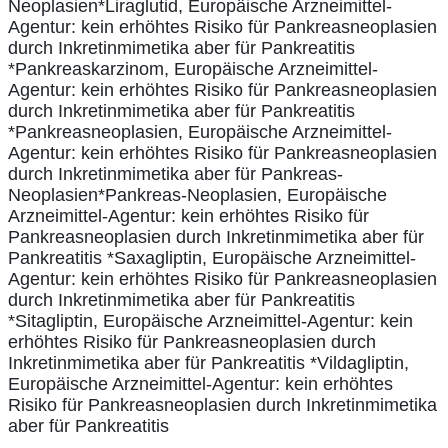
Neoplasien*Liraglutid, Europäische Arzneimittel-
Agentur: kein erhöhtes Risiko für Pankreasneoplasien
durch Inkretinmimetika aber für Pankreatitis
*Pankreaskarzinom, Europäische Arzneimittel-
Agentur: kein erhöhtes Risiko für Pankreasneoplasien
durch Inkretinmimetika aber für Pankreatitis
*Pankreasneoplasien, Europäische Arzneimittel-
Agentur: kein erhöhtes Risiko für Pankreasneoplasien
durch Inkretinmimetika aber für Pankreas-
Neoplasien*Pankreas-Neoplasien, Europäische
Arzneimittel-Agentur: kein erhöhtes Risiko für
Pankreasneoplasien durch Inkretinmimetika aber für
Pankreatitis *Saxagliptin, Europäische Arzneimittel-
Agentur: kein erhöhtes Risiko für Pankreasneoplasien
durch Inkretinmimetika aber für Pankreatitis
*Sitagliptin, Europäische Arzneimittel-Agentur: kein
erhöhtes Risiko für Pankreasneoplasien durch
Inkretinmimetika aber für Pankreatitis *Vildagliptin,
Europäische Arzneimittel-Agentur: kein erhöhtes
Risiko für Pankreasneoplasien durch Inkretinmimetika
aber für Pankreatitis