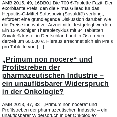
AMB 2015, 49, 16DB01 Die 700 €-Tablette Fazit: Der
exorbitante Preis, den die Firma Gilead für das
Hepatitis-C-Mittel Sofosbuvir (Sovaldi®) verlangt,
erfordert eine grundlegende Diskussion darüber, wie
die Preise innovativer Arzneimittel festgelegt werden.
Ein 12-wöchiger Therapiezyklus mit 84 Tabletten
Sovaldi® kostet in Deutschland und in Österreich
derzeit um 60.000 €. Hieraus errechnet sich ein Preis
pro Tablette von […]
„Primum non nocere“ und
Profitstreben der
pharmazeutischen Industrie –
ein unauflösbarer Widerspruch
in der Onkologie?
AMB 2013, 47, 33 „Primum non nocere“ und
Profitstreben der pharmazeutischen Industrie – ein
unauflösbarer Widerspruch in der Onkologie?