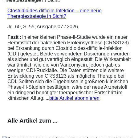
Clostridioides-difficile-Infektion – eine neue
Therapiestrategie in Sicht?
Jg. 60, S. 55; Ausgabe 07 / 2026
Fazit
: In einer kleinen Phase-II-Studie wurde ein neuer
Hemmstoff der bakteriellen Proteinsynthese (CRS3123)
bei Erkrankung durch Clostridioides-difficile-Infektion
(CDI) getestet. Beide verwendeten Dosierungen wurden
als sicher und gut verträglich eingestuft. Die Wirksamkeit
war ähnlich wie die von Vancomycin, jedoch gab es
weniger CDI-Rückfälle. Die Daten stützen die weitere
Entwicklung von CRS3123 als mögliche Therapie bei
CDI. Sollten sich die Ergebnisse in größeren klinischen
Phase-III-Studien bestätigen, wäre der neue Arzneistoff
ein dringend benötigter therapeutischer Fortschritt im
klinischen Alltag.....
bitte Artikel abonnieren
Alle Artikel zum ...