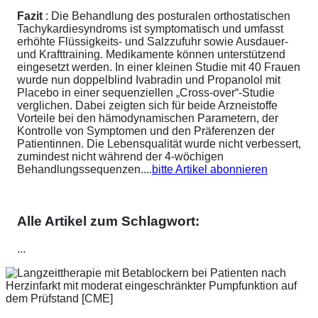
Fazit
: Die Behandlung des posturalen orthostatischen
Tachykardiesyndroms ist symptomatisch und umfasst
erhöhte Flüssigkeits- und Salzzufuhr sowie Ausdauer-
und Krafttraining. Medikamente können unterstützend
eingesetzt werden. In einer kleinen Studie mit 40 Frauen
wurde nun doppelblind Ivabradin und Propanolol mit
Placebo in einer sequenziellen „Cross-over“-Studie
verglichen. Dabei zeigten sich für beide Arzneistoffe
Vorteile bei den hämodynamischen Parametern, der
Kontrolle von Symptomen und den Präferenzen der
Patientinnen. Die Lebensqualität wurde nicht verbessert,
zumindest nicht während der 4-wöchigen
Behandlungssequenzen....
bitte Artikel abonnieren
Alle Artikel zum Schlagwort:
...