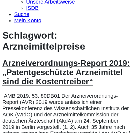
Unsere Arbeitsweise
ISDB
Suche
Mein Konto
Schlagwort:
Arzneimittelpreise
Arzneiverordnungs-Report 2019:
„Patentgeschützte Arzneimittel
sind die Kostentreiber“
AMB 2019, 53, 80DB01 Der Arzneiverordnungs-
Report (AVR) 2019 wurde anlässlich einer
Pressekonferenz des Wissenschaftlichen Instituts der
AOK (WIdO) und der Arzneimittelkommission der
deutschen Ärzteschaft (AkdÄ) am 24. September
2019 in Berlin vorgestellt (1, 2). Auch 35 Jahre nach