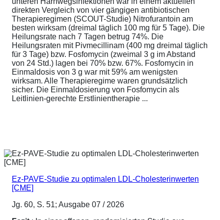
unteren Harnwegsinfektionen war in einem aktuellen
direkten Vergleich von vier gängigen antibiotischen
Therapieregimen (SCOUT-Studie) Nitrofurantoin am
besten wirksam (dreimal täglich 100 mg für 5 Tage). Die
Heilungsrate nach 7 Tagen betrug 74%. Die
Heilungsraten mit Pivmecillinam (400 mg dreimal täglich
für 3 Tage) bzw. Fosfomycin (zweimal 3 g im Abstand
von 24 Std.) lagen bei 70% bzw. 67%. Fosfomycin in
Einmaldosis von 3 g war mit 59% am wenigsten
wirksam. Alle Therapieregime waren grundsätzlich
sicher. Die Einmaldosierung von Fosfomycin als
Leitlinien-gerechte Erstlinientherapie ...
Ez-PAVE-Studie zu optimalen LDL-Cholesterinwerten
[CME]
Jg. 60, S. 51; Ausgabe 07 / 2026