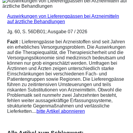
Auswirkungen von Lieferengpässen bei Arzneimitteln
auf ärztliche Behandlungen
Jg. 60, S. 56DB01; Ausgabe 07 / 2026
Fazit :
Lieferengpässe bei Arzneistoffen sind seit Jahren
ein erhebliches Versorgungsproblem. Die Auswirkungen
auf die Therapiequalität, die Therapiesicherheit und die
Versorgungsökonomie sind medizinisch bedeutsam und
können nur grob eingeschätzt werden. Umfragen bei
Ärztinnen und Ärzten zeigen unterschiedlich starke
Einschränkungen bei verschiedenen Fach- und
Patientengruppen sowie Regionen. Die Lieferengpässe
führen zu zeitintensiven Umsteuerungen und teils
riskanten Substitutionen von Arzneimitteln. Obwohl die
Problematik seit nunmehr zwei Jahrzehnten besteht,
fehlen weiter aussagekräftige Erfassungssysteme,
strukturierte Gegenmaßnahmen und verlässliche
Lieferketten....
bitte Artikel abonnieren
Alle Artikel zum Schlagwort: