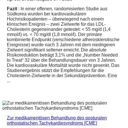
Fazit
: In einer offenen, randomisierten Studie aus
Südkorea wurden bei kardiovaskulären
Hochrisikopatienten – überwiegend nach einem
klinischen Ereignis – zwei Zielwerte für das LDL-
Cholesterin gegeneinander getestet: < 55 mg/d (1,4
mmol/l) vs. < 70 mg/dl (1,8 mmol/l). Der primäre
kombinierte Endpunkt (verschiedene atherosklerotische
Ereignisse) wurde nach 3 Jahren mit dem niedrigeren
Zielwert signifikant seltener erreicht. Die absolute
Risikoreduktion beträgt 3,1% und die „Number Needed
to Treat“ 32 über die Behandlungsdauer von 3 Jahren.
Die kardiovaskuläre Mortalität wurde nicht gesenkt. Das
Studienergebnis stützt die Empfehlungen für die
Cholesterin-Zielwerte in der Sekundärprävention. Eine
...
Zur medikamentösen Behandlung des posturalen
orthostatischen Tachykardiesyndroms [CME]