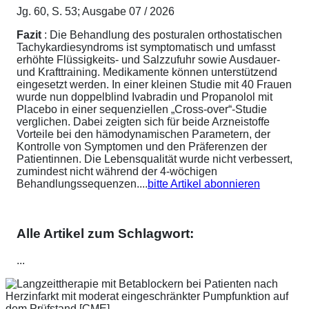
Jg. 60, S. 53; Ausgabe 07 / 2026
Fazit
: Die Behandlung des posturalen orthostatischen
Tachykardiesyndroms ist symptomatisch und umfasst
erhöhte Flüssigkeits- und Salzzufuhr sowie Ausdauer-
und Krafttraining. Medikamente können unterstützend
eingesetzt werden. In einer kleinen Studie mit 40 Frauen
wurde nun doppelblind Ivabradin und Propanolol mit
Placebo in einer sequenziellen „Cross-over“-Studie
verglichen. Dabei zeigten sich für beide Arzneistoffe
Vorteile bei den hämodynamischen Parametern, der
Kontrolle von Symptomen und den Präferenzen der
Patientinnen. Die Lebensqualität wurde nicht verbessert,
zumindest nicht während der 4-wöchigen
Behandlungssequenzen....
bitte Artikel abonnieren
Alle Artikel zum Schlagwort:
...