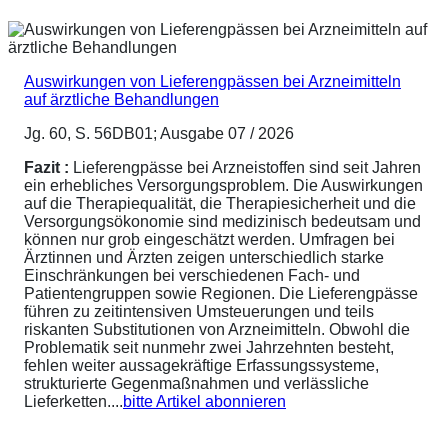
Auswirkungen von Lieferengpässen bei Arzneimitteln
auf ärztliche Behandlungen
Jg. 60, S. 56DB01; Ausgabe 07 / 2026
Fazit :
Lieferengpässe bei Arzneistoffen sind seit Jahren
ein erhebliches Versorgungsproblem. Die Auswirkungen
auf die Therapiequalität, die Therapiesicherheit und die
Versorgungsökonomie sind medizinisch bedeutsam und
können nur grob eingeschätzt werden. Umfragen bei
Ärztinnen und Ärzten zeigen unterschiedlich starke
Einschränkungen bei verschiedenen Fach- und
Patientengruppen sowie Regionen. Die Lieferengpässe
führen zu zeitintensiven Umsteuerungen und teils
riskanten Substitutionen von Arzneimitteln. Obwohl die
Problematik seit nunmehr zwei Jahrzehnten besteht,
fehlen weiter aussagekräftige Erfassungssysteme,
strukturierte Gegenmaßnahmen und verlässliche
Lieferketten....
bitte Artikel abonnieren