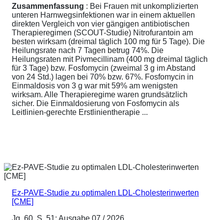
Zusammenfassung
: Bei Frauen mit unkomplizierten
unteren Harnwegsinfektionen war in einem aktuellen
direkten Vergleich von vier gängigen antibiotischen
Therapieregimen (SCOUT-Studie) Nitrofurantoin am
besten wirksam (dreimal täglich 100 mg für 5 Tage). Die
Heilungsrate nach 7 Tagen betrug 74%. Die
Heilungsraten mit Pivmecillinam (400 mg dreimal täglich
für 3 Tage) bzw. Fosfomycin (zweimal 3 g im Abstand
von 24 Std.) lagen bei 70% bzw. 67%. Fosfomycin in
Einmaldosis von 3 g war mit 59% am wenigsten
wirksam. Alle Therapieregime waren grundsätzlich
sicher. Die Einmaldosierung von Fosfomycin als
Leitlinien-gerechte Erstlinientherapie ...
Ez-PAVE-Studie zu optimalen LDL-Cholesterinwerten
[CME]
Jg. 60, S. 51; Ausgabe 07 / 2026