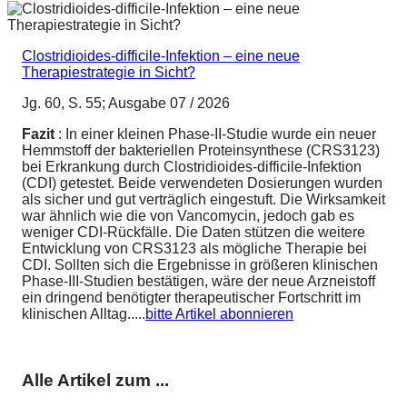
Clostridioides-difficile-Infektion – eine neue
Therapiestrategie in Sicht?
Jg. 60, S. 55; Ausgabe 07 / 2026
Fazit
: In einer kleinen Phase-II-Studie wurde ein neuer
Hemmstoff der bakteriellen Proteinsynthese (CRS3123)
bei Erkrankung durch Clostridioides-difficile-Infektion
(CDI) getestet. Beide verwendeten Dosierungen wurden
als sicher und gut verträglich eingestuft. Die Wirksamkeit
war ähnlich wie die von Vancomycin, jedoch gab es
weniger CDI-Rückfälle. Die Daten stützen die weitere
Entwicklung von CRS3123 als mögliche Therapie bei
CDI. Sollten sich die Ergebnisse in größeren klinischen
Phase-III-Studien bestätigen, wäre der neue Arzneistoff
ein dringend benötigter therapeutischer Fortschritt im
klinischen Alltag.....
bitte Artikel abonnieren
Alle Artikel zum ...