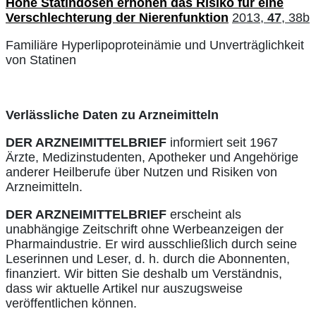
Hohe Statindosen erhöhen das Risiko für eine
Verschlechterung der Nierenfunktion
2013,
47
, 38b
Familiäre Hyperlipoproteinämie und Unverträglichkeit
von Statinen
Verlässliche Daten zu Arzneimitteln
DER ARZNEIMITTELBRIEF
informiert seit 1967
Ärzte, Medizinstudenten, Apotheker und Angehörige
anderer Heilberufe über Nutzen und Risiken von
Arzneimitteln.
DER ARZNEIMITTELBRIEF
erscheint als
unabhängige Zeitschrift ohne Werbeanzeigen der
Pharmaindustrie. Er wird ausschließlich durch seine
Leserinnen und Leser, d. h. durch die Abonnenten,
finanziert. Wir bitten Sie deshalb um Verständnis,
dass wir aktuelle Artikel nur auszugsweise
veröffentlichen können.