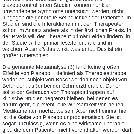
plazebokontrollierten Studien können nur klar
umschriebene Symptome untersucht werden, nicht
hingegen die generelle Befindlichkeit der Patienten. In
Studien sind die Interaktionen mit den Therapeuten
schon im Ansatz anders als in der ärztlichen Praxis. In
der Praxis will der Therapeut primär Leiden lindern, in
der Studie will er primär feststellen, wie und in
welchem Ausmaß das wirkt, was er tut. Das ist ein
großer Unterschied.
Die genannte Metaanalyse (3) fand keine großen
Effekte von Plazebo – definiert als Therapieattrappe –
weder bei subjektiven Beschwerden noch objektiven
Befunden, außer bei der Schmerztherapie. Daher
sollte der Gebrauch von Therapieattrappen auf
klinische Studien begrenzt bleiben, bei denen es
darum geht, die eventuelle Wirksamkeit von neuen
Medikamenten nachzuweisen. Aber nicht einmal hier
ist die Gabe von Plazebo unproblematisch. Sie ist
sogar unzulässig, wenn es eine wirksame Therapie
gibt, die dem Patienten nicht vorenthalten werden darf