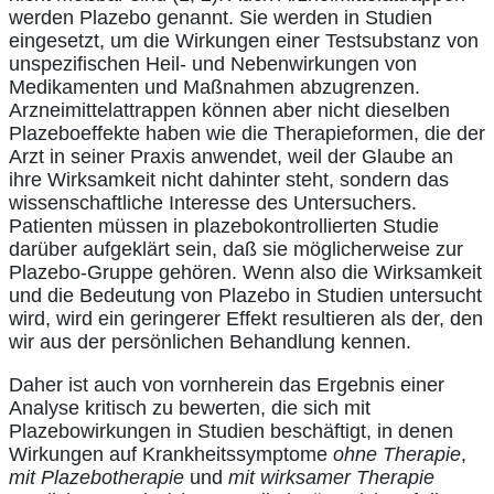
werden Plazebo genannt. Sie werden in Studien
eingesetzt, um die Wirkungen einer Testsubstanz von
unspezifischen Heil- und Nebenwirkungen von
Medikamenten und Maßnahmen abzugrenzen.
Arzneimittelattrappen können aber nicht dieselben
Plazeboeffekte haben wie die Therapieformen, die der
Arzt in seiner Praxis anwendet, weil der Glaube an
ihre Wirksamkeit nicht dahinter steht, sondern das
wissenschaftliche Interesse des Untersuchers.
Patienten müssen in plazebokontrollierten Studie
darüber aufgeklärt sein, daß sie möglicherweise zur
Plazebo-Gruppe gehören. Wenn also die Wirksamkeit
und die Bedeutung von Plazebo in Studien untersucht
wird, wird ein geringerer Effekt resultieren als der, den
wir aus der persönlichen Behandlung kennen.
Daher ist auch von vornherein das Ergebnis einer
Analyse kritisch zu bewerten, die sich mit
Plazebowirkungen in Studien beschäftigt, in denen
Wirkungen auf Krankheitssymptome
ohne Therapie
,
mit Plazebotherapie
und
mit wirksamer Therapie