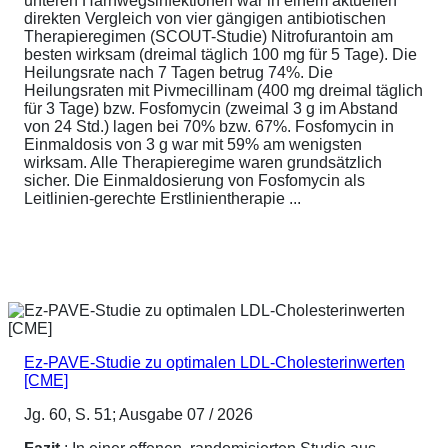
unteren Harnwegsinfektionen war in einem aktuellen
direkten Vergleich von vier gängigen antibiotischen
Therapieregimen (SCOUT-Studie) Nitrofurantoin am
besten wirksam (dreimal täglich 100 mg für 5 Tage). Die
Heilungsrate nach 7 Tagen betrug 74%. Die
Heilungsraten mit Pivmecillinam (400 mg dreimal täglich
für 3 Tage) bzw. Fosfomycin (zweimal 3 g im Abstand
von 24 Std.) lagen bei 70% bzw. 67%. Fosfomycin in
Einmaldosis von 3 g war mit 59% am wenigsten
wirksam. Alle Therapieregime waren grundsätzlich
sicher. Die Einmaldosierung von Fosfomycin als
Leitlinien-gerechte Erstlinientherapie ...
Ez-PAVE-Studie zu optimalen LDL-Cholesterinwerten
[CME]
Jg. 60, S. 51; Ausgabe 07 / 2026