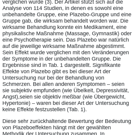
verglichen wurde (3). Der Artikel stützt sich auf die
Analyse von 114 Studien, in denen es sowohl eine
unbehandelte Gruppe, eine Plazebo-Gruppe und eine
Gruppe gab, die wirksam behandelt worden war. Die
wirksame Behandlung konnte ein Medikament, eine
physikalische Maßnahme (Massage, Gymnastik) oder
eine Psychotherapie sein. Das Plazebo war natürlich
auf die jeweilige wirksame Maßnahme abgestimmt.
Sein Effekt wurde verglichen mit den Veränderungen
der Symptome in der unbehandelten Gruppe. Die
Ergebnisse sind in Tab. 1 dargestellt. Signifikante
Effekte von Plazebo gibt es bei dieser Art der
Untersuchung nur bei der Behandlung von
Schmerzen. Bei allen anderen Symptomen – seien
sie subjektiv empfunden (wie Übelkeit, Depressivität,
Angst),seien sie objektiv meßbar (wie Übergewicht,
Hypertonie) – waren bei dieser Art der Untersuchung
keine Effekte festzustellen (Tab. 1).
Diese sehr zurückhaltende Bewertung der Bedeutung
von Plazeboeffekten hängt mit der gewählten
Methodik der Untersuchung zusammen. In