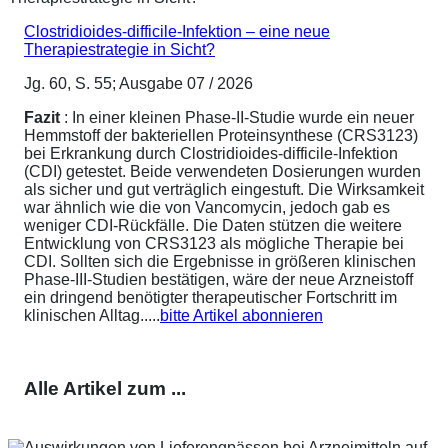
Clostridioides-difficile-Infektion – eine neue
Therapiestrategie in Sicht?
Jg. 60, S. 55; Ausgabe 07 / 2026
Fazit
: In einer kleinen Phase-II-Studie wurde ein neuer
Hemmstoff der bakteriellen Proteinsynthese (CRS3123)
bei Erkrankung durch Clostridioides-difficile-Infektion
(CDI) getestet. Beide verwendeten Dosierungen wurden
als sicher und gut verträglich eingestuft. Die Wirksamkeit
war ähnlich wie die von Vancomycin, jedoch gab es
weniger CDI-Rückfälle. Die Daten stützen die weitere
Entwicklung von CRS3123 als mögliche Therapie bei
CDI. Sollten sich die Ergebnisse in größeren klinischen
Phase-III-Studien bestätigen, wäre der neue Arzneistoff
ein dringend benötigter therapeutischer Fortschritt im
klinischen Alltag.....
bitte Artikel abonnieren
Alle Artikel zum ...