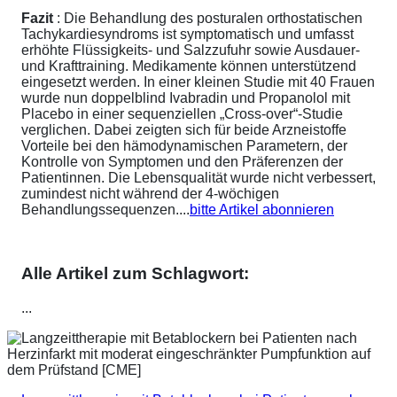
Fazit
: Die Behandlung des posturalen orthostatischen
Tachykardiesyndroms ist symptomatisch und umfasst
erhöhte Flüssigkeits- und Salzzufuhr sowie Ausdauer-
und Krafttraining. Medikamente können unterstützend
eingesetzt werden. In einer kleinen Studie mit 40 Frauen
wurde nun doppelblind Ivabradin und Propanolol mit
Placebo in einer sequenziellen „Cross-over“-Studie
verglichen. Dabei zeigten sich für beide Arzneistoffe
Vorteile bei den hämodynamischen Parametern, der
Kontrolle von Symptomen und den Präferenzen der
Patientinnen. Die Lebensqualität wurde nicht verbessert,
zumindest nicht während der 4-wöchigen
Behandlungssequenzen....
bitte Artikel abonnieren
Alle Artikel zum Schlagwort:
...