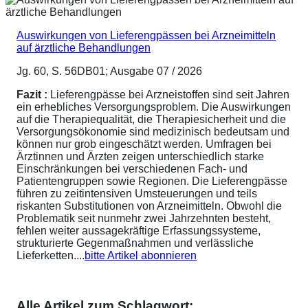
Auswirkungen von Lieferengpässen bei Arzneimitteln
auf ärztliche Behandlungen
Jg. 60, S. 56DB01; Ausgabe 07 / 2026
Fazit :
Lieferengpässe bei Arzneistoffen sind seit Jahren
ein erhebliches Versorgungsproblem. Die Auswirkungen
auf die Therapiequalität, die Therapiesicherheit und die
Versorgungsökonomie sind medizinisch bedeutsam und
können nur grob eingeschätzt werden. Umfragen bei
Ärztinnen und Ärzten zeigen unterschiedlich starke
Einschränkungen bei verschiedenen Fach- und
Patientengruppen sowie Regionen. Die Lieferengpässe
führen zu zeitintensiven Umsteuerungen und teils
riskanten Substitutionen von Arzneimitteln. Obwohl die
Problematik seit nunmehr zwei Jahrzehnten besteht,
fehlen weiter aussagekräftige Erfassungssysteme,
strukturierte Gegenmaßnahmen und verlässliche
Lieferketten....
bitte Artikel abonnieren
Alle Artikel zum Schlagwort: