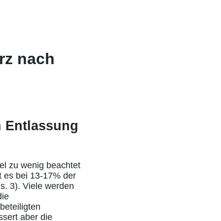
rz nach
h Entlassung
iel zu wenig beachtet
 es bei 13-17% der
s. 3). Viele werden
die
beteiligten
sert aber die