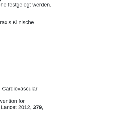
he festgelegt werden.
raxis Klinische
in Cardiovascular
vention for
 Lancet 2012,
379
,