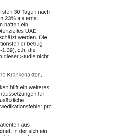
ersten 30 Tagen nach
en 23% als ernst
n hatten ein
otenzielles UAE
schätzt werden. Die
tionsfehler betrug
1,39), d.h. die
 dieser Studie nicht.
sche Krankenakten,
r
en hilft ein weiteres
oraussetzungen für
zusätzliche
Medikationsfehler pro
atienten aus
et, in der sich ein