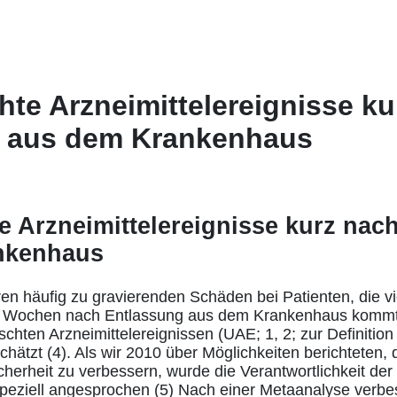
te Arzneimittelereignisse ku
g aus dem Krankenhaus
 Arzneimittelereignisse kurz nac
nkenhaus
ren häufig zu gravierenden Schäden bei Patienten, die v
en Wochen nach Entlassung aus dem Krankenhaus kommt
hten Arzneimittelereignissen (UAE; 1, 2; zur Definition 
hätzt (4). Als wir 2010 über Möglichkeiten berichteten, 
cherheit zu verbessern, wurde die Verantwortlichkeit der 
peziell angesprochen (5) Nach einer Metaanalyse verbes