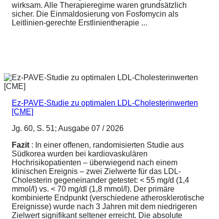
wirksam. Alle Therapieregime waren grundsätzlich
sicher. Die Einmaldosierung von Fosfomycin als
Leitlinien-gerechte Erstlinientherapie ...
Ez-PAVE-Studie zu optimalen LDL-Cholesterinwerten
[CME]
Jg. 60, S. 51; Ausgabe 07 / 2026
Fazit
: In einer offenen, randomisierten Studie aus
Südkorea wurden bei kardiovaskulären
Hochrisikopatienten – überwiegend nach einem
klinischen Ereignis – zwei Zielwerte für das LDL-
Cholesterin gegeneinander getestet: < 55 mg/d (1,4
mmol/l) vs. < 70 mg/dl (1,8 mmol/l). Der primäre
kombinierte Endpunkt (verschiedene atherosklerotische
Ereignisse) wurde nach 3 Jahren mit dem niedrigeren
Zielwert signifikant seltener erreicht. Die absolute