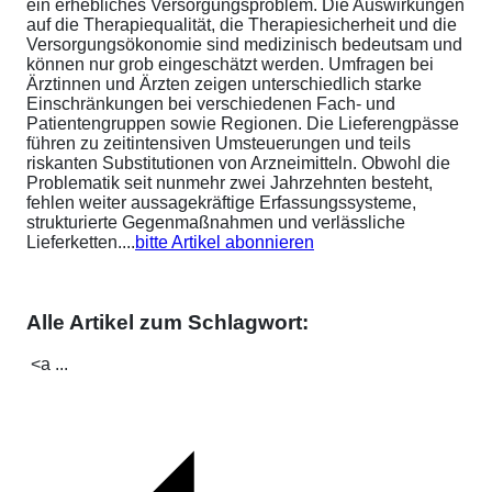
ein erhebliches Versorgungsproblem. Die Auswirkungen
auf die Therapiequalität, die Therapiesicherheit und die
Versorgungsökonomie sind medizinisch bedeutsam und
können nur grob eingeschätzt werden. Umfragen bei
Ärztinnen und Ärzten zeigen unterschiedlich starke
Einschränkungen bei verschiedenen Fach- und
Patientengruppen sowie Regionen. Die Lieferengpässe
führen zu zeitintensiven Umsteuerungen und teils
riskanten Substitutionen von Arzneimitteln. Obwohl die
Problematik seit nunmehr zwei Jahrzehnten besteht,
fehlen weiter aussagekräftige Erfassungssysteme,
strukturierte Gegenmaßnahmen und verlässliche
Lieferketten....
bitte Artikel abonnieren
Alle Artikel zum Schlagwort:
<a ...