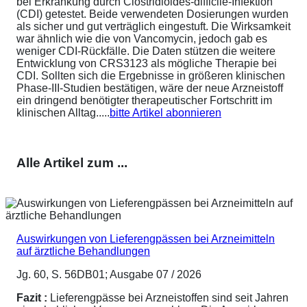
bei Erkrankung durch Clostridioides-difficile-Infektion
(CDI) getestet. Beide verwendeten Dosierungen wurden
als sicher und gut verträglich eingestuft. Die Wirksamkeit
war ähnlich wie die von Vancomycin, jedoch gab es
weniger CDI-Rückfälle. Die Daten stützen die weitere
Entwicklung von CRS3123 als mögliche Therapie bei
CDI. Sollten sich die Ergebnisse in größeren klinischen
Phase-III-Studien bestätigen, wäre der neue Arzneistoff
ein dringend benötigter therapeutischer Fortschritt im
klinischen Alltag.....
bitte Artikel abonnieren
Alle Artikel zum ...
Auswirkungen von Lieferengpässen bei Arzneimitteln
auf ärztliche Behandlungen
Jg. 60, S. 56DB01; Ausgabe 07 / 2026
Fazit :
Lieferengpässe bei Arzneistoffen sind seit Jahren