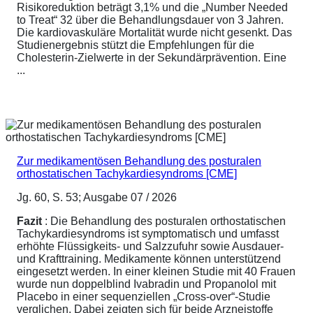
Risikoreduktion beträgt 3,1% und die „Number Needed
to Treat“ 32 über die Behandlungsdauer von 3 Jahren.
Die kardiovaskuläre Mortalität wurde nicht gesenkt. Das
Studienergebnis stützt die Empfehlungen für die
Cholesterin-Zielwerte in der Sekundärprävention. Eine
...
Zur medikamentösen Behandlung des posturalen
orthostatischen Tachykardiesyndroms [CME]
Jg. 60, S. 53; Ausgabe 07 / 2026
Fazit
: Die Behandlung des posturalen orthostatischen
Tachykardiesyndroms ist symptomatisch und umfasst
erhöhte Flüssigkeits- und Salzzufuhr sowie Ausdauer-
und Krafttraining. Medikamente können unterstützend
eingesetzt werden. In einer kleinen Studie mit 40 Frauen
wurde nun doppelblind Ivabradin und Propanolol mit
Placebo in einer sequenziellen „Cross-over“-Studie
verglichen. Dabei zeigten sich für beide Arzneistoffe