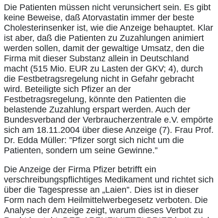
Die Patienten müssen nicht verunsichert sein. Es gibt
keine Beweise, daß Atorvastatin immer der beste
Cholesterinsenker ist, wie die Anzeige behauptet. Klar
ist aber, daß die Patienten zu Zuzahlungen animiert
werden sollen, damit der gewaltige Umsatz, den die
Firma mit dieser Substanz allein in Deutschland
macht (515 Mio. EUR zu Lasten der GKV; 4), durch
die Festbetragsregelung nicht in Gefahr gebracht
wird. Beteiligte sich Pfizer an der
Festbetragsregelung, könnte den Patienten die
belastende Zuzahlung erspart werden. Auch der
Bundesverband der Verbraucherzentrale e.V. empörte
sich am 18.11.2004 über diese Anzeige (7). Frau Prof.
Dr. Edda Müller: ”Pfizer sorgt sich nicht um die
Patienten, sondern um seine Gewinne.”
Die Anzeige der Firma Pfizer betrifft ein
verschreibungspflichtiges Medikament und richtet sich
über die Tagespresse an „Laien”. Dies ist in dieser
Form nach dem Heilmittelwerbegesetz verboten. Die
Analyse der Anzeige zeigt, warum dieses Verbot zu