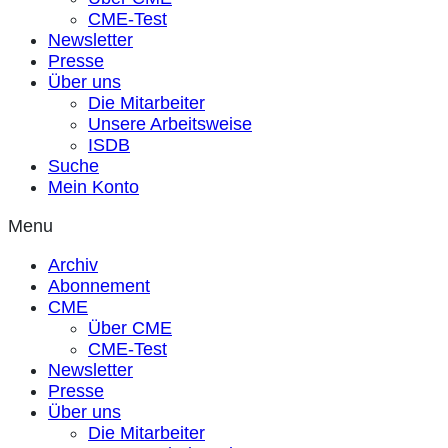
CME-Test
Newsletter
Presse
Über uns
Die Mitarbeiter
Unsere Arbeitsweise
ISDB
Suche
Mein Konto
Menu
Archiv
Abonnement
CME
Über CME
CME-Test
Newsletter
Presse
Über uns
Die Mitarbeiter