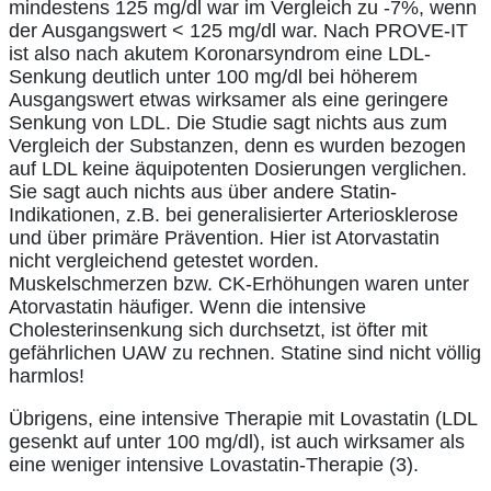
mindestens 125 mg/dl war im Vergleich zu -7%, wenn
der Ausgangswert < 125 mg/dl war. Nach PROVE-IT
ist also nach akutem Koronarsyndrom eine LDL-
Senkung deutlich unter 100 mg/dl bei höherem
Ausgangswert etwas wirksamer als eine geringere
Senkung von LDL. Die Studie sagt nichts aus zum
Vergleich der Substanzen, denn es wurden bezogen
auf LDL keine äquipotenten Dosierungen verglichen.
Sie sagt auch nichts aus über andere Statin-
Indikationen, z.B. bei generalisierter Arteriosklerose
und über primäre Prävention. Hier ist Atorvastatin
nicht vergleichend getestet worden.
Muskelschmerzen bzw. CK-Erhöhungen waren unter
Atorvastatin häufiger. Wenn die intensive
Cholesterinsenkung sich durchsetzt, ist öfter mit
gefährlichen UAW zu rechnen. Statine sind nicht völlig
harmlos!
Übrigens, eine intensive Therapie mit Lovastatin (LDL
gesenkt auf unter 100 mg/dl), ist auch wirksamer als
eine weniger intensive Lovastatin-Therapie (3).